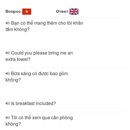
Вопрос
Ответ
Bạn có thể mang thêm cho tôi khăn
tắm không?
Could you please bring me an
extra towel?
Bữa sáng có được bao gồm
không?
Is breakfast included?
Tôi có thể xem qua căn phòng
không?