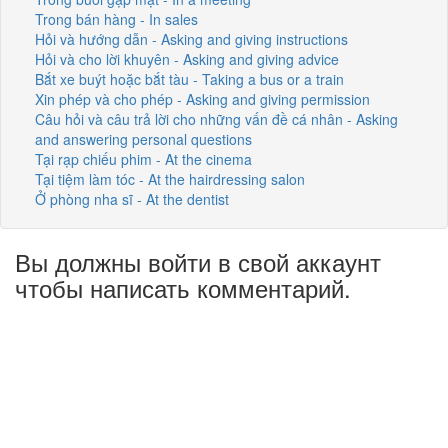
Trong bán hàng - In sales
Hỏi và hướng dẫn - Asking and giving instructions
Hỏi và cho lời khuyên - Asking and giving advice
Bắt xe buýt hoặc bắt tàu - Taking a bus or a train
Xin phép và cho phép - Asking and giving permission
Câu hỏi và câu trả lời cho những vấn đề cá nhân - Asking
and answering personal questions
Tại rạp chiếu phim - At the cinema
Tại tiệm làm tóc - At the hairdressing salon
Ở phòng nha sĩ - At the dentist
Вы должны войти в свой аккаунт
чтобы написать комментарий.