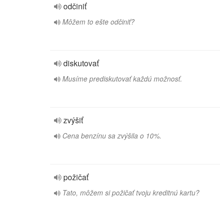
odčiniť
Môžem to ešte odčiniť?
diskutovať
Musíme prediskutovať každú možnosť.
zvýšiť
Cena benzínu sa zvýšila o 10%.
požičať
Tato, môžem si požičať tvoju kreditnú kartu?