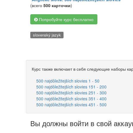
(всего
500 карточки
)
Попробуйте курс бесплатно
slovenský jazyk
Курс также включает в себя следующие наборы кар
500 najdôležitejších slovies 1 - 50
500 najdôležitejších slovies 151 - 200
500 najdôležitejších slovies 251 - 300
500 najdôležitejších slovies 351 - 400
500 najdôležitejších slovies 451 - 500
Вы должны войти в свой аккау