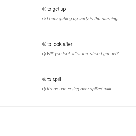
to get up
I hate getting up early in the morning.
to look after
Will you look after me when I get old?
to spill
It's no use crying over spilled milk.