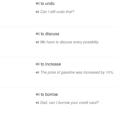
to undo
Can I still undo that?
to discuss
We have to discuss every possibilty.
to increase
The price of gasoline was increased by 10%.
to borrow
Dad, can I borrow your credit card?