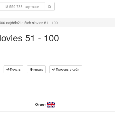
500 najdôležitejších slovies 51 - 100
lovies 51 - 100
Печать
играть
Проверьте себя
Ответ