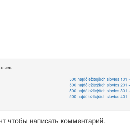
точек:
500 najdôležitejších slovies 101 
500 najdôležitejších slovies 201 
500 najdôležitejších slovies 301 
500 najdôležitejších slovies 401 
нт чтобы написать комментарий.