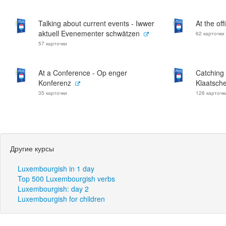
Talking about current events - Iwwer
At the of
aktuell Evenementer schwätzen
62 карточки
57 карточки
At a Conference - Op enger
Catching 
Konferenz
Klaatsch
35 карточки
126 карточк
Другие курсы
Luxembourgish in 1 day
Top 500 Luxembourgish verbs
Luxembourgish: day 2
Luxembourgish for children