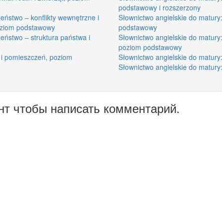
podstawowy i rozszerzony
eństwo – konflikty wewnętrzne i
Słownictwo angielskie do matury
oziom podstawowy
podstawowy
eństwo – struktura państwa i
Słownictwo angielskie do matur
poziom podstawowy
 i pomieszczeń, poziom
Słownictwo angielskie do matur
Słownictwo angielskie do matur
нт чтобы написать комментарий.