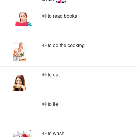
to read books
to do the cooking
to eat
to lie
to wash