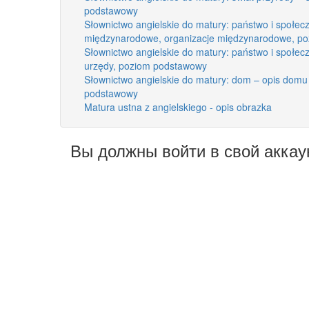
podstawowy
Słownictwo angielskie do matury: państwo i społecz
międzynarodowe, organizacje międzynarodowe, p
Słownictwo angielskie do matury: państwo i społecz
urzędy, poziom podstawowy
Słownictwo angielskie do matury: dom – opis domu
podstawowy
Matura ustna z angielskiego - opis obrazka
Вы должны войти в свой аккау