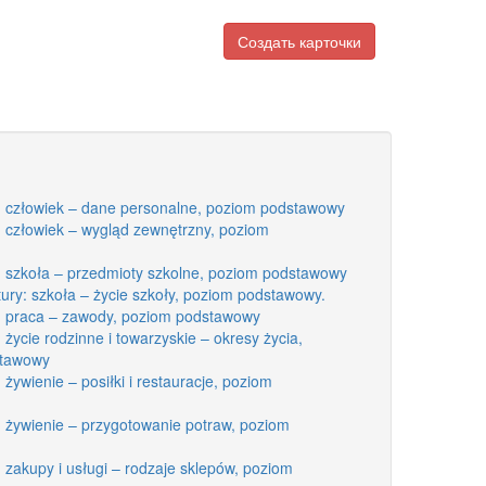
Создать карточки
y: człowiek – dane personalne, poziom podstawowy
: człowiek – wygląd zewnętrzny, poziom
: szkoła – przedmioty szkolne, poziom podstawowy
ury: szkoła – życie szkoły, poziom podstawowy.
y: praca – zawody, poziom podstawowy
 życie rodzinne i towarzyskie – okresy życia,
stawowy
żywienie – posiłki i restauracje, poziom
: żywienie – przygotowanie potraw, poziom
 zakupy i usługi – rodzaje sklepów, poziom