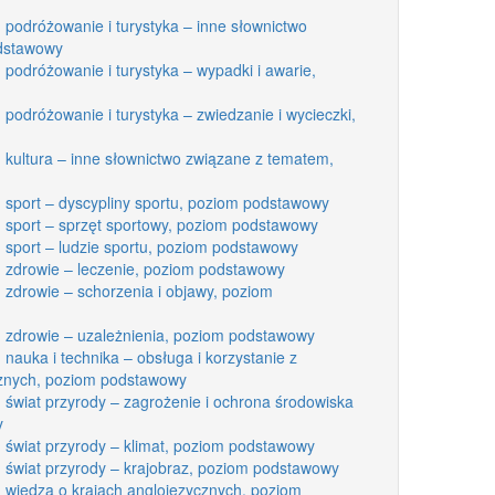
 podróżowanie i turystyka – inne słownictwo
dstawowy
 podróżowanie i turystyka – wypadki i awarie,
 podróżowanie i turystyka – zwiedzanie i wycieczki,
: kultura – inne słownictwo związane z tematem,
: sport – dyscypliny sportu, poziom podstawowy
: sport – sprzęt sportowy, poziom podstawowy
: sport – ludzie sportu, poziom podstawowy
: zdrowie – leczenie, poziom podstawowy
 zdrowie – schorzenia i objawy, poziom
: zdrowie – uzależnienia, poziom podstawowy
 nauka i technika – obsługa i korzystanie z
znych, poziom podstawowy
 świat przyrody – zagrożenie i ochrona środowiska
y
: świat przyrody – klimat, poziom podstawowy
: świat przyrody – krajobraz, poziom podstawowy
: wiedza o krajach anglojęzycznych, poziom