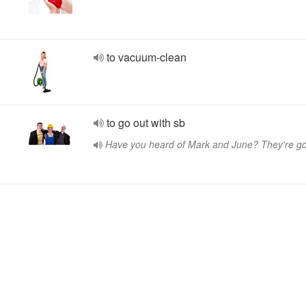
to vacuum-clean
to go out with sb
Have you heard of Mark and June? They're go