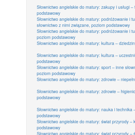
Słownictwo angielskie do matury: zakupy i usługi –
podstawowy
Słownictwo angielskie do matury: podróżowanie i tur
słownictwo z nimi związane, poziom podstawowy
Słownictwo angielskie do matury: podróżowanie i t
poziom podstawowy
Słownictwo angielskie do matury: kultura – dziedzi
Słownictwo angielskie do matury: kultura – uczestn
podstawowy
Słownictwo angielskie do matury: sport – inne sło
poziom podstawowy
Słownictwo angielskie do matury: zdrowie – niepe
Słownictwo angielskie do matury: zdrowie – higieni
podstawowy
Słownictwo angielskie do matury: nauka i technika 
podstawowy
Słownictwo angielskie do matury: świat przyrody – 
podstawowy
Słownictwo angielskie do matury: świat przyrody – ś