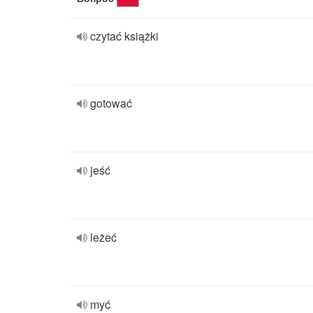
czytać książki
gotować
jeść
leżeć
myć