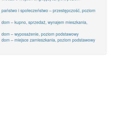
: państwo i społeczeństwo – przestępczość, poziom
y: dom – kupno, sprzedaż, wynajem mieszkania,
y: dom – wyposażenie, poziom podstawowy
y: dom – miejsce zamieszkania, poziom podstawowy