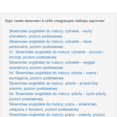
Курс также включает в себя следующие наборы карточек:
Słownictwo angielskie do matury: człowiek - cechy
charakteru, poziom podstawowy
Słownictwo angielskie do matury: człowiek – dane
personalne, poziom podstawowy
01. Słownictwo angielskie do matury: człowiek - uczucia i
emocje, poziom podstawowy
Słownictwo angielskie do matury: człowiek – wygląd
zewnętrzny, poziom podstawowy
04. Słownictwo angielskie do matury: szkoła – oceny i
wymagania, poziom podstawowy.
Słownictwo angielskie do matury: szkoła – przedmioty
szkolne, poziom podstawowy
04. Słownictwo angielskie do matury: szkoła – życie szkoły,
poziom podstawowy.
Słownictwo angielskie do matury: praca – słownictwo
związane z tematem, poziom podstawowy
Słownictwo angielskie do matury: praca – zawody, poziom