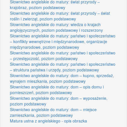
Słownictwo angielskie do matury: świat przyrody –
krajobraz, poziom podstawowy
Słownictwo angielskie do matury: świat przyrody – świat
roślin i zwierząt, poziom podstawowy
Słownictwo angielskie do matury: wiedza o krajach
anglojęzycznych, poziom podstawowy i rozszerzony
Słownictwo angielskie do matury: państwo i społeczeństwo
– konflikty wewnętrzne i międzynarodowe, organizacje
międzynarodowe, poziom podstawowy
Słownictwo angielskie do matury: państwo i społeczeństwo
– przestępczość, poziom podstawowy
Słownictwo angielskie do matury: państwo i społeczeństwo
– struktura państwa i urzędy, poziom podstawowy
Słownictwo angielskie do matury: dom – kupno, sprzedaż,
wynajem mieszkania, poziom podstawowy
Słownictwo angielskie do matury: dom – opis domu i
pomieszczeń, poziom podstawowy
Słownictwo angielskie do matury: dom – wyposażenie,
poziom podstawowy
Słownictwo angielskie do matury: dom – miejsce
zamieszkania, poziom podstawowy
Matura ustna z angielskiego - opis obrazka