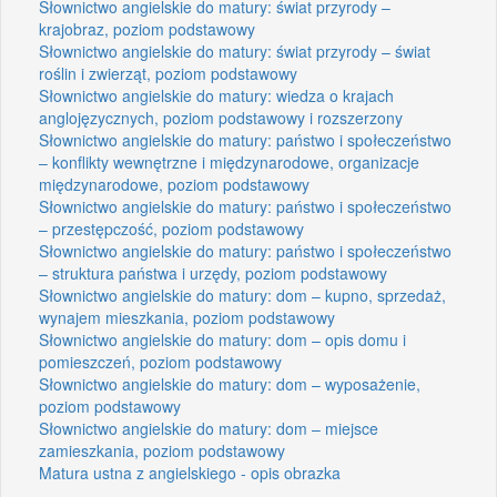
Słownictwo angielskie do matury: świat przyrody –
krajobraz, poziom podstawowy
Słownictwo angielskie do matury: świat przyrody – świat
roślin i zwierząt, poziom podstawowy
Słownictwo angielskie do matury: wiedza o krajach
anglojęzycznych, poziom podstawowy i rozszerzony
Słownictwo angielskie do matury: państwo i społeczeństwo
– konflikty wewnętrzne i międzynarodowe, organizacje
międzynarodowe, poziom podstawowy
Słownictwo angielskie do matury: państwo i społeczeństwo
– przestępczość, poziom podstawowy
Słownictwo angielskie do matury: państwo i społeczeństwo
– struktura państwa i urzędy, poziom podstawowy
Słownictwo angielskie do matury: dom – kupno, sprzedaż,
wynajem mieszkania, poziom podstawowy
Słownictwo angielskie do matury: dom – opis domu i
pomieszczeń, poziom podstawowy
Słownictwo angielskie do matury: dom – wyposażenie,
poziom podstawowy
Słownictwo angielskie do matury: dom – miejsce
zamieszkania, poziom podstawowy
Matura ustna z angielskiego - opis obrazka