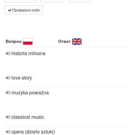
Проверьте себя
Вопрос
Ответ
historia miłosna
love story
muzyka poważna
classical music
opera (dzieło sztuki)