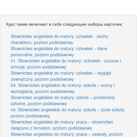
Курс также включает в себя следующие наборы карточек:
Słownictwo angielskie do matury: człowiek - cechy
charakteru, poziom podstawowy
Słownictwo angielskie do matury: człowiek – dane
personalne, poziom podstawowy
01. Słownictwo angielskie do matury: człowiek - uczucia i
emocje, poziom podstawowy
Słownictwo angielskie do matury: człowiek – wygląd
zewnętrzny, poziom podstawowy
04. Słownictwo angielskie do matury: szkoła – oceny i
wymagania, poziom podstawowy.
Słownictwo angielskie do matury: szkoła – przedmioty
szkolne, poziom podstawowy
04. Słownictwo angielskie do matury: szkoła – życie szkoły,
poziom podstawowy.
Słownictwo angielskie do matury: praca – słownictwo
związane z tematem, poziom podstawowy
Słownictwo angielskie do matury: praca – zawody, poziom