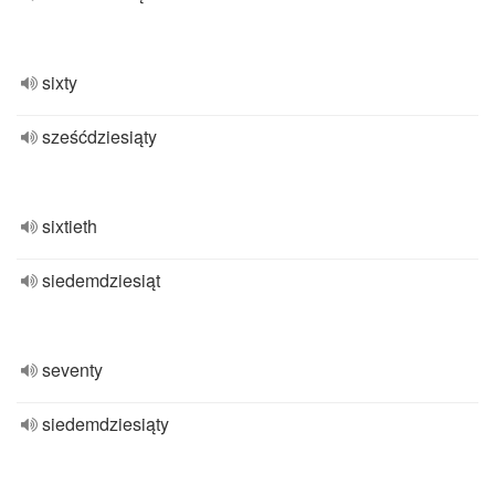
sixty
sześćdziesiąty
sixtieth
siedemdziesiąt
seventy
siedemdziesiąty