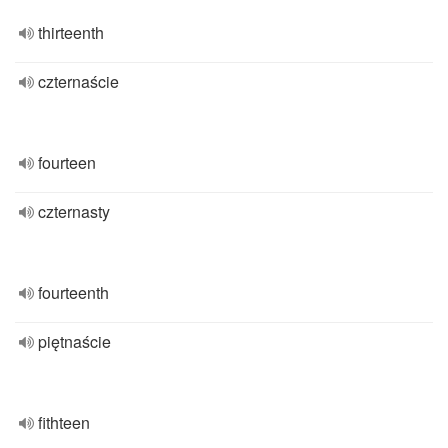
thirteenth
czternaście
fourteen
czternasty
fourteenth
piętnaście
fithteen