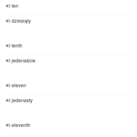
ten
dziesiąty
tenth
jedenaście
eleven
jedenasty
eleventh