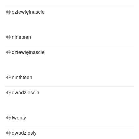
dziewiętnaście
nineteen
dziewiętnascie
ninthteen
dwadzieścia
twenty
dwudziesty