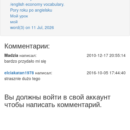
/english economy vocabulary.
Pory roku po angielsku
Мой урок
мой
word(3) on 11 Jul, 2026
Комментарии:
Madzia
написал:
2010-12-17 20:55:14
bardzo przydało mi się
elciakatan1978
написал:
2016-10-05 17:44:40
strasznie dużo tego
Вы должны войти в свой аккаунт
чтобы написать комментарий.