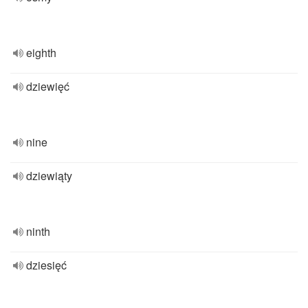
eighth
dziewięć
nine
dziewiąty
ninth
dziesięć