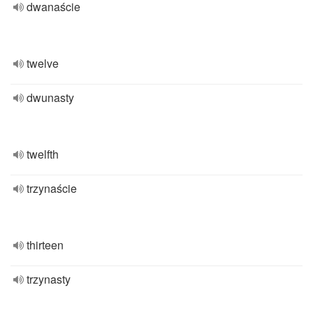
dwanaście
twelve
dwunasty
twelfth
trzynaście
thirteen
trzynasty