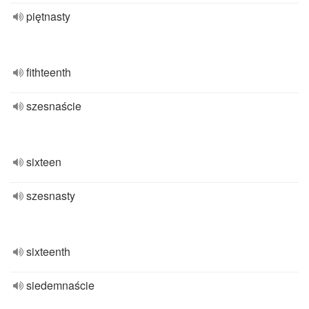
piętnasty
fithteenth
szesnaście
sixteen
szesnasty
sixteenth
siedemnaście