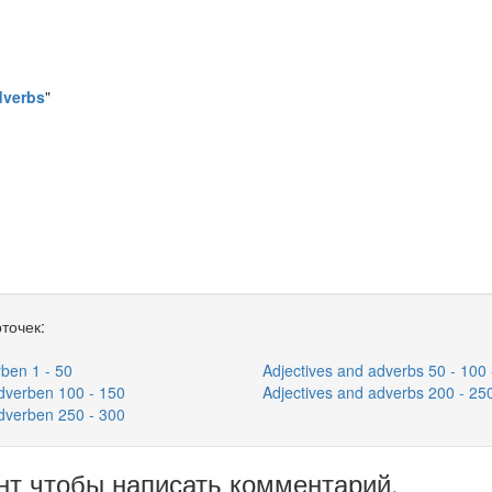
dverbs
"
точек:
rben 1 - 50
Adjectives and adverbs 50 - 100 
Adverben 100 - 150
Adjectives and adverbs 200 - 25
Adverben 250 - 300
нт чтобы написать комментарий.