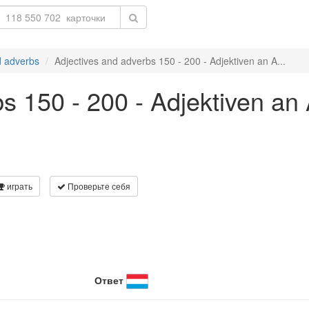
d adverbs
Adjectives and adverbs 150 - 200 - Adjektiven an A...
bs 150 - 200 - Adjektiven an
играть
Проверьте себя
Ответ