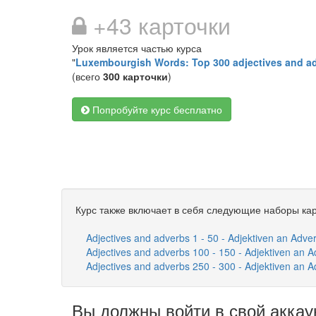
+43 карточки
Урок является частью курса
"
Luxembourgish Words: Top 300 adjectives and a
(всего
300 карточки
)
Попробуйте курс бесплатно
Курс также включает в себя следующие наборы кар
Adjectives and adverbs 1 - 50 - Adjektiven an Adve
Adjectives and adverbs 100 - 150 - Adjektiven an 
Adjectives and adverbs 250 - 300 - Adjektiven an 
Вы должны войти в свой аккау