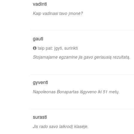
vadinti
Kaip vadinasi tavo įmonė?
gauti
taip pat: įgyti, surinkti
Stojamajame egzamine jis gavo geriausią rezultatą.
gyventi
Napoleonas Bonapartas išgyveno iki 51 metų.
surasti
Jis rado savo laikrodį klasėje.