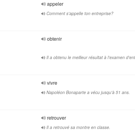
appeler
Comment s'appelle ton entreprise?
obtenir
Il a obtenu le meilleur résultat à l'examen d'en
vivre
Napoléon Bonaparte a vécu jusqu'à 51 ans.
retrouver
Il a retrouvé sa montre en classe.