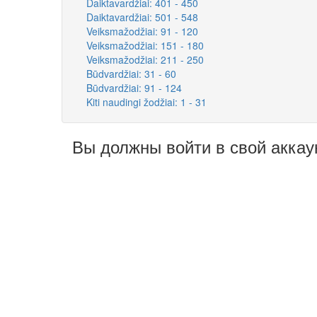
Daiktavardžiai: 401 - 450
Daiktavardžiai: 501 - 548
Veiksmažodžiai: 91 - 120
Veiksmažodžiai: 151 - 180
Veiksmažodžiai: 211 - 250
Būdvardžiai: 31 - 60
Būdvardžiai: 91 - 124
Kiti naudingi žodžiai: 1 - 31
Вы должны войти в свой аккау