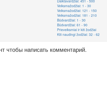
Daiktavardžiai: 451 - 500
Veiksmažodžiai: 1 - 30
Veiksmažodžiai: 121 - 150
Veiksmažodžiai: 181 - 210
Būdvardžiai: 1 - 30
Būdvardžiai: 61 - 90
Prieveiksmiai ir kiti žodžiai
Kiti naudingi žodžiai: 32 - 62
нт чтобы написать комментарий.