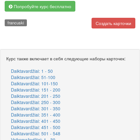
Попробуйте курс бесплатно
francuski
Создать карточки
Курс также включает в себя следующие наборы карточек:
Daiktavardžiai: 1 - 50
Daiktavardžiai: 51-100
Daiktavardžiai: 101-150
Daiktavardžiai: 151 - 200
Daiktavardžiai: 201 - 250
Daiktavardžiai: 250 - 300
Daiktavardžiai: 301 - 350
Daiktavardžiai: 351 - 400
Daiktavardžiai: 401 - 450
Daiktavardžiai: 451 - 500
Daiktavardžiai: 501 - 548
Veiksmažodžiai: 1 - 30