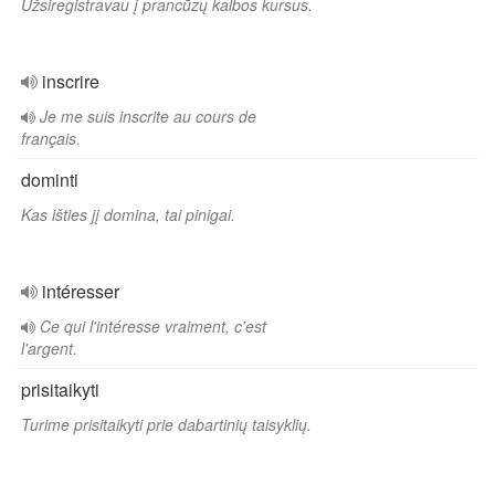
Užsiregistravau į prancūzų kalbos kursus.
inscrire
Je me suis inscrite au cours de
français.
dominti
Kas išties jį domina, tai pinigai.
intéresser
Ce qui l'intéresse vraiment, c'est
l'argent.
prisitaikyti
Turime prisitaikyti prie dabartinių taisyklių.