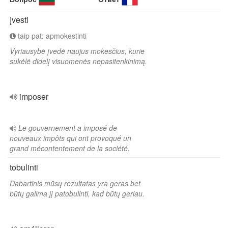
įvesti
taip pat: apmokestinti
Vyriausybė įvedė naujus mokesčius, kurie
sukėlė didelį visuomenės nepasitenkinimą.
imposer
Le gouvernement a imposé de
nouveaux impôts qui ont provoqué un
grand mécontentement de la société.
tobulinti
Dabartinis mūsų rezultatas yra geras bet
būtų galima jį patobulinti, kad būtų geriau.