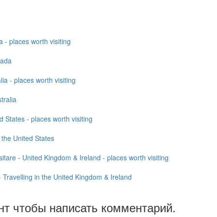
- places worth visiting
nada
lia - places worth visiting
tralia
ed States - places worth visiting
n the United States
itare - United Kingdom & Ireland - places worth visiting
- Travelling in the United Kingdom & Ireland
нт чтобы написать комментарий.