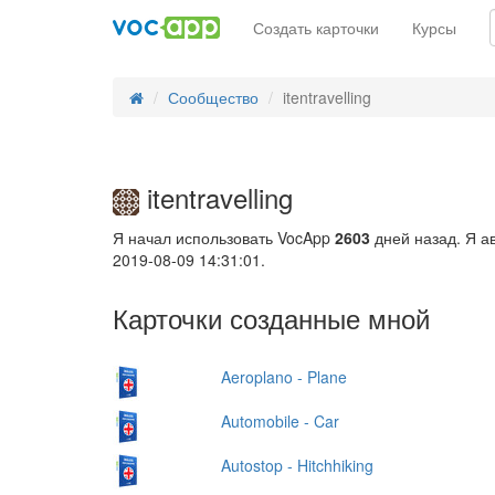
Создать карточки
Курсы
Сообщество
itentravelling
itentravelling
Я начал использовать VocApp
2603
дней назад. Я а
2019-08-09 14:31:01.
Карточки созданные мной
Aeroplano - Plane
Automobile - Car
Autostop - Hitchhiking