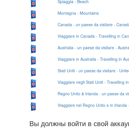
Spiaggia - Beach
Montagna - Mountains
Canada - un paese da visitare - Canada 
Viaggiare in Canada - Travelling in Ca
Australia - un paese da visitare - Austra
Viaggiare in Australia - Travelling in Aus
Stati Uniti - un paese da visitare - Unit
Viaggiare negli Stati Uniti - Travelling i
Regno Unito & Irlanda - un paese da vis
Viaggiare nel Regno Unito e in Irlanda 
Вы должны войти в свой аккау