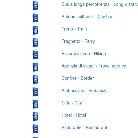
Bus a lunga percorrenza - Long-distan
Autobus cittadini - City bus
Treno - Train
Traghetto - Ferry
Escursionismo - Hiking
Agenzia di viaggi - Travel agency
Confine - Border
Ambasciata - Embassy
Città - City
Hotel - Hotel
Ristorante - Restaurant