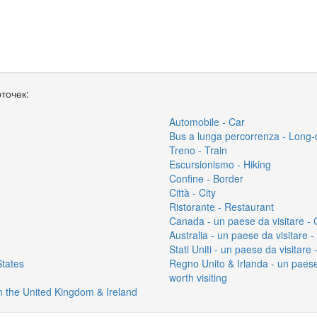
точек:
Automobile - Car
Bus a lunga percorrenza - Long-
Treno - Train
Escursionismo - Hiking
Confine - Border
Città - City
Ristorante - Restaurant
Canada - un paese da visitare - 
Australia - un paese da visitare - 
Stati Uniti - un paese da visitare 
States
Regno Unito & Irlanda - un paese
worth visiting
in the United Kingdom & Ireland