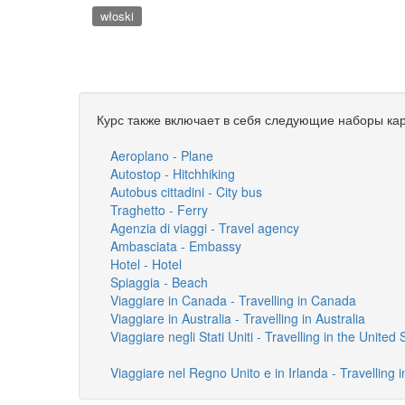
włoski
Курс также включает в себя следующие наборы кар
Aeroplano - Plane
Autostop - Hitchhiking
Autobus cittadini - City bus
Traghetto - Ferry
Agenzia di viaggi - Travel agency
Ambasciata - Embassy
Hotel - Hotel
Spiaggia - Beach
Viaggiare in Canada - Travelling in Canada
Viaggiare in Australia - Travelling in Australia
Viaggiare negli Stati Uniti - Travelling in the United 
Viaggiare nel Regno Unito e in Irlanda - Travelling 