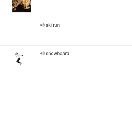
ski run
snowboard