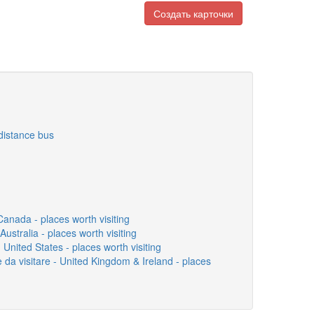
Создать карточки
distance bus
Canada - places worth visiting
Australia - places worth visiting
- United States - places worth visiting
 da visitare - United Kingdom & Ireland - places