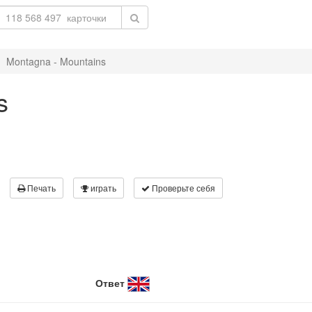
Montagna - Mountains
s
Печать
играть
Проверьте себя
Ответ