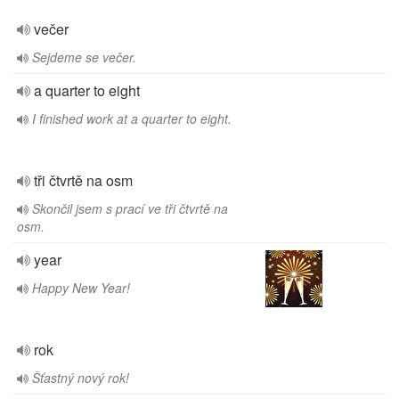
večer
Sejdeme se večer.
a quarter to eight
I finished work at a quarter to eight.
tři čtvrtě na osm
Skončil jsem s prací ve tři čtvrtě na
osm.
year
Happy New Year!
rok
Šťastný nový rok!