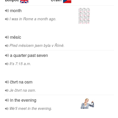
month
I was in Rome a month ago.
měsíc
Před měsícem jsem byla v Římě.
a quarter past seven
It's 7:15 a.m.
čtvrt na osm
Je čtvrt na osm.
in the evening
We'll meet in the evening.