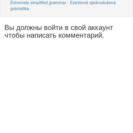
Extremely simplified grammar - Extrémně zjednodušená
gramatika
Вы должны войти в свой аккаунт
чтобы написать комментарий.