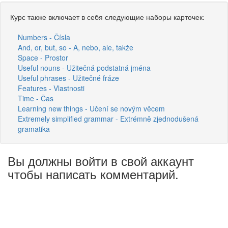
Курс также включает в себя следующие наборы карточек:
Numbers - Čísla
And, or, but, so - A, nebo, ale, takže
Space - Prostor
Useful nouns - Užitečná podstatná jména
Useful phrases - Užitečné fráze
Features - Vlastnosti
Time - Čas
Learning new things - Učení se novým věcem
Extremely simplified grammar - Extrémně zjednodušená
gramatika
Вы должны войти в свой аккаунт
чтобы написать комментарий.