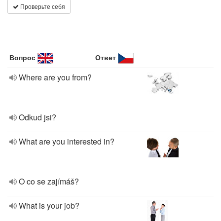
Проверьте себя
Вопрос
Ответ
Where are you from?
Odkud jsi?
What are you interested in?
O co se zajímáš?
What is your job?