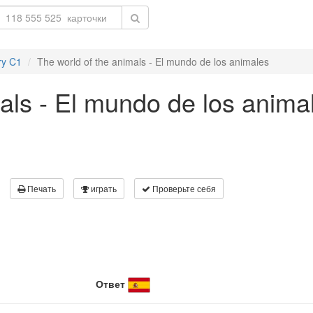
ry C1
The world of the animals - El mundo de los animales
als - El mundo de los anima
Печать
играть
Проверьте себя
Ответ