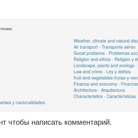
точек:
Weather, climate and natural dis
Air transport - Transporte aéreo
Social problems - Problemas soc
Religion and ethics - Religión y é
Landscape, plants and ecology - 
Law and crime - Ley y delitos
fruit-and-vegetables-frutas-y-ve
Finance and economy - Finanza
Architecture - Arquitectura
Characteristics - Características
países y nacionalidades
нт чтобы написать комментарий.