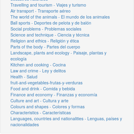
Travelling and tourism - Viajes y turismo
Air transport - Transporte aéreo
The world of the animals - El mundo de los animales
Ball sports - Deportes de pelota y de balón
Social problems - Problemas sociales
Science and technique - Ciencia y técnica
Religion and ethics - Religión y ética
Parts of the body - Partes del cuerpo
Landscape, plants and ecology - Paisaje, plantas y
ecología
Kitchen and cooking - Cocina
Law and crime - Ley y delitos
Health - Salud
fruit-and-vegetables-frutas-y-verduras
Food and drink - Comida y bebida
Finance and economy - Finanzas y economía
Culture and art - Cultura y arte
Colours and shapes - Colores y formas
Characteristics - Características
Languages, countries and nationalities - Lenguas, países y
nacionalidades