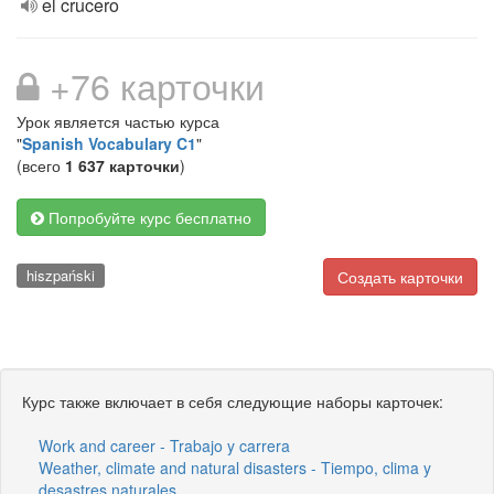
el crucero
+76 карточки
Урок является частью курса
"
Spanish Vocabulary C1
"
(всего
1 637 карточки
)
Попробуйте курс бесплатно
hiszpański
Создать карточки
Курс также включает в себя следующие наборы карточек:
Work and career - Trabajo y carrera
Weather, climate and natural disasters - Tiempo, clima y
desastres naturales