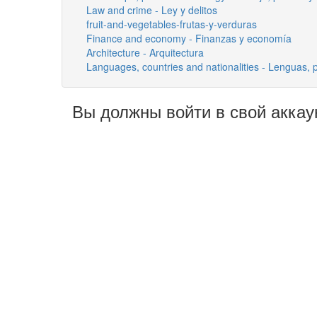
Law and crime - Ley y delitos
fruit-and-vegetables-frutas-y-verduras
Finance and economy - Finanzas y economía
Architecture - Arquitectura
Languages, countries and nationalities - Lenguas, 
Вы должны войти в свой аккау