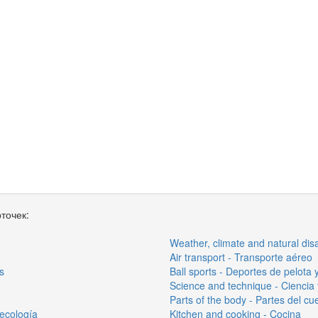
точек:
Weather, climate and natural dis
Air transport - Transporte aéreo
s
Ball sports - Deportes de pelota 
Science and technique - Ciencia 
Parts of the body - Partes del cu
 ecología
Kitchen and cooking - Cocina