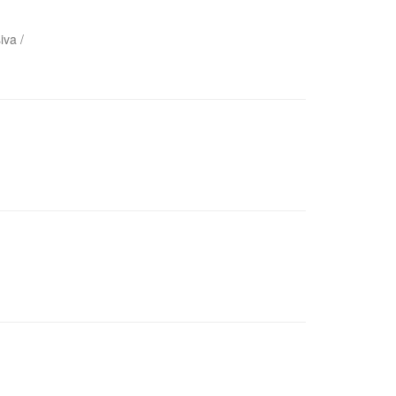
iva /