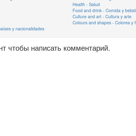
Health - Salud
Food and drink - Comida y bebi
Culture and art - Cultura y arte
Colours and shapes - Colores y 
países y nacionalidades
нт чтобы написать комментарий.