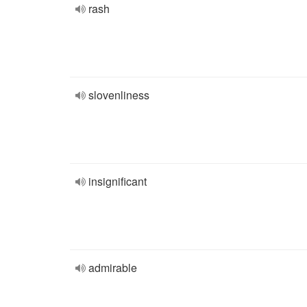
rash
slovenliness
insignificant
admirable