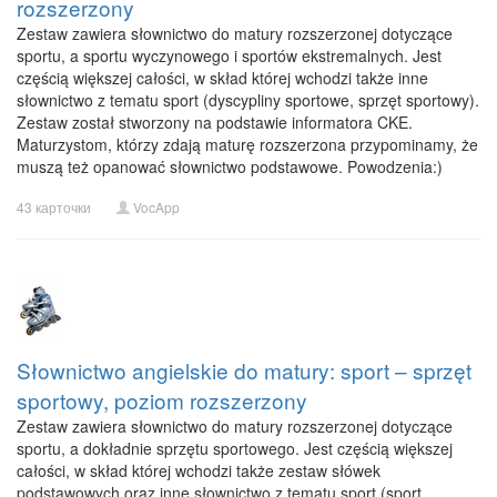
rozszerzony
Zestaw zawiera słownictwo do matury rozszerzonej dotyczące
sportu, a sportu wyczynowego i sportów ekstremalnych. Jest
częścią większej całości, w skład której wchodzi także inne
słownictwo z tematu sport (dyscypliny sportowe, sprzęt sportowy).
Zestaw został stworzony na podstawie informatora CKE.
Maturzystom, którzy zdają maturę rozszerzona przypominamy, że
muszą też opanować słownictwo podstawowe. Powodzenia:)
43 карточки
VocApp
Słownictwo angielskie do matury: sport – sprzęt
sportowy, poziom rozszerzony
Zestaw zawiera słownictwo do matury rozszerzonej dotyczące
sportu, a dokładnie sprzętu sportowego. Jest częścią większej
całości, w skład której wchodzi także zestaw słówek
podstawowych oraz inne słownictwo z tematu sport (sport