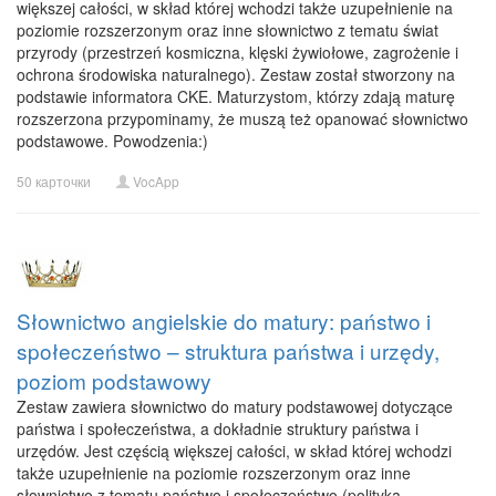
większej całości, w skład której wchodzi także uzupełnienie na
poziomie rozszerzonym oraz inne słownictwo z tematu świat
przyrody (przestrzeń kosmiczna, klęski żywiołowe, zagrożenie i
ochrona środowiska naturalnego). Zestaw został stworzony na
podstawie informatora CKE. Maturzystom, którzy zdają maturę
rozszerzona przypominamy, że muszą też opanować słownictwo
podstawowe. Powodzenia:)
50 карточки
VocApp
Słownictwo angielskie do matury: państwo i
społeczeństwo – struktura państwa i urzędy,
poziom podstawowy
Zestaw zawiera słownictwo do matury podstawowej dotyczące
państwa i społeczeństwa, a dokładnie struktury państwa i
urzędów. Jest częścią większej całości, w skład której wchodzi
także uzupełnienie na poziomie rozszerzonym oraz inne
słownictwo z tematu państwo i społeczeństwo (polityka