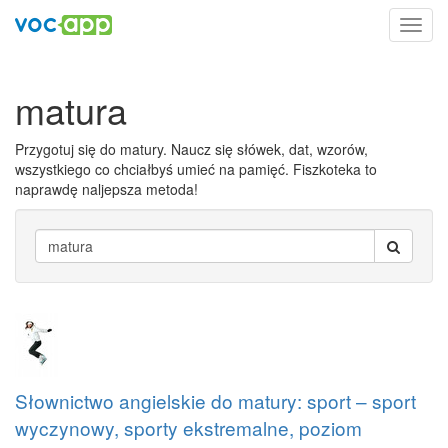
Toggl
navig
matura
Przygotuj się do matury. Naucz się słówek, dat, wzorów,
wszystkiego co chciałbyś umieć na pamięć. Fiszkoteka to
naprawdę naljepsza metoda!
Słownictwo angielskie do matury: sport – sport
wyczynowy, sporty ekstremalne, poziom