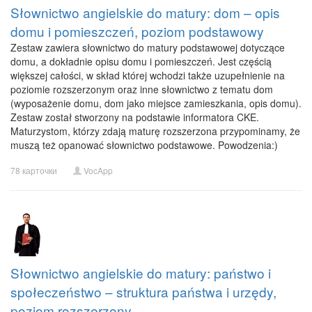
Słownictwo angielskie do matury: dom – opis
domu i pomieszczeń, poziom podstawowy
Zestaw zawiera słownictwo do matury podstawowej dotyczące
domu, a dokładnie opisu domu i pomieszczeń. Jest częścią
większej całości, w skład której wchodzi także uzupełnienie na
poziomie rozszerzonym oraz inne słownictwo z tematu dom
(wyposażenie domu, dom jako miejsce zamieszkania, opis domu).
Zestaw został stworzony na podstawie informatora CKE.
Maturzystom, którzy zdają maturę rozszerzona przypominamy, że
muszą też opanować słownictwo podstawowe. Powodzenia:)
78 карточки
VocApp
Słownictwo angielskie do matury: państwo i
społeczeństwo – struktura państwa i urzędy,
poziom rozszerzony