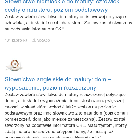
Słownictwo niemieckie do matury: człowiek -
cechy charakteru, poziom podstawowy
Zestaw zawiera słownictwo do matury podstawowej dotyczące
człowieka, a dokładnie cech charakteru. Zestaw został stworzony
na podstawie informatora CKE.
131 карточка
VocApp
Słownictwo angielskie do matury: dom –
wyposażenie, poziom rozszerzony
Zestaw zawiera słownictwo do matury rozszerzonej dotyczące
domu, a dokładnie wyposażenia domu. Jest częścią większej
całości, w skład której wchodzi także zestaw na poziomie
podstawowym oraz inne słownictwo z tematu dom (opis domu i
pomieszczeń, dom jako miejsce zamieszkania). Zestaw został
stworzony na podstawie informatora CKE. Maturzystom, którzy
zdają maturę rozszerzona przypominamy, że muszą też
opanować słownictwo podstawowe. Powodzenia:)