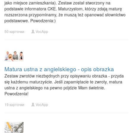
jako miejsce zamieszkania). Zestaw został stworzony na
podstawie informatora CKE. Maturzystom, którzy zdają maturę
rozszerzona przypominamy, że muszą też opanować słownictwo
podstawowe. Powodzenia:)
50 карточки
VocApp
Matura ustna z angielskiego - opis obrazka
Zestaw zwrotów niezbędnych przy opisywaniu obrazka - przyda
się każdemu maturzyście. Jeśli zapamiętacie te zwroty, matura
ustna z angielskiego na pewno pójdzie Wam świetnie.
Powodzenia!
19 карточки
VocApp