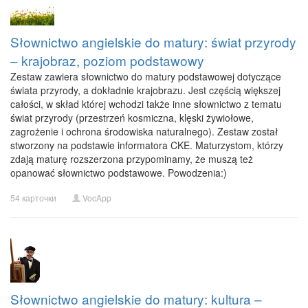
Słownictwo angielskie do matury: świat przyrody
– krajobraz, poziom podstawowy
Zestaw zawiera słownictwo do matury podstawowej dotyczące
świata przyrody, a dokładnie krajobrazu. Jest częścią większej
całości, w skład której wchodzi także inne słownictwo z tematu
świat przyrody (przestrzeń kosmiczna, klęski żywiołowe,
zagrożenie i ochrona środowiska naturalnego). Zestaw został
stworzony na podstawie informatora CKE. Maturzystom, którzy
zdają maturę rozszerzona przypominamy, że muszą też
opanować słownictwo podstawowe. Powodzenia:)
54 карточки
VocApp
Słownictwo angielskie do matury: kultura –