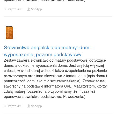
33 карточки
VocApp
Słownictwo angielskie do matury: dom –
wyposażenie, poziom podstawowy
Zestaw zawiera słownictwo do matury podstawowej dotyczące
domu, a dokładnie wyposażenia domu. Jest częścią większej
całości, w skład której wchodzi także uzupełnienie na poziomie
rozszerzonym oraz inne słownictwo z tematu dom (opis domu i
pomieszczeń, dom jako miejsce zamieszkania). Zestaw został
stworzony na podstawie informatora CKE. Maturzystom, którzy
zdają maturę rozszerzona przypominamy, że muszą też
opanować słownictwo podstawowe. Powodzenia:)
90 карточки
VocApp