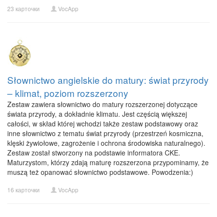
23 карточки
VocApp
Słownictwo angielskie do matury: świat przyrody
– klimat, poziom rozszerzony
Zestaw zawiera słownictwo do matury rozszerzonej dotyczące
świata przyrody, a dokładnie klimatu. Jest częścią większej
całości, w skład której wchodzi także zestaw podstawowy oraz
inne słownictwo z tematu świat przyrody (przestrzeń kosmiczna,
klęski żywiołowe, zagrożenie i ochrona środowiska naturalnego).
Zestaw został stworzony na podstawie informatora CKE.
Maturzystom, którzy zdają maturę rozszerzona przypominamy, że
muszą też opanować słownictwo podstawowe. Powodzenia:)
16 карточки
VocApp