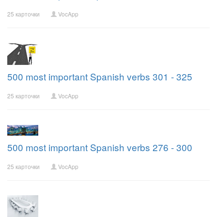
25 карточки
VocApp
500 most important Spanish verbs 301 - 325
25 карточки
VocApp
500 most important Spanish verbs 276 - 300
25 карточки
VocApp