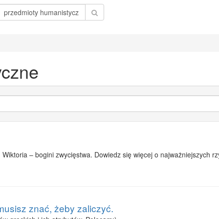
yczne
 Wiktoria – bogini zwycięstwa. Dowiedz się więcej o najważniejszych rz
musisz znać, żeby zaliczyć.