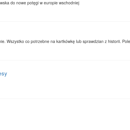
itewska do nowe potęgi w europie wschodniej
ie. Wszystko co potrzebne na kartkówkę lub sprawdzian z historii. Po
esy