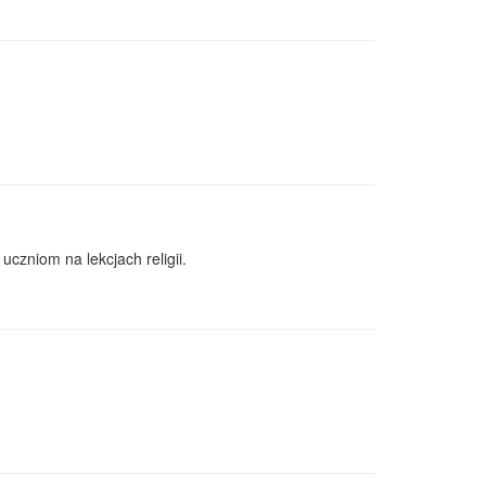
czniom na lekcjach religii.