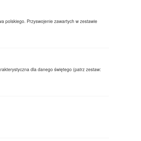
twa polskiego. Przyswojenie zawartych w zestawie
akterystyczna dla danego świętego (patrz zestaw: