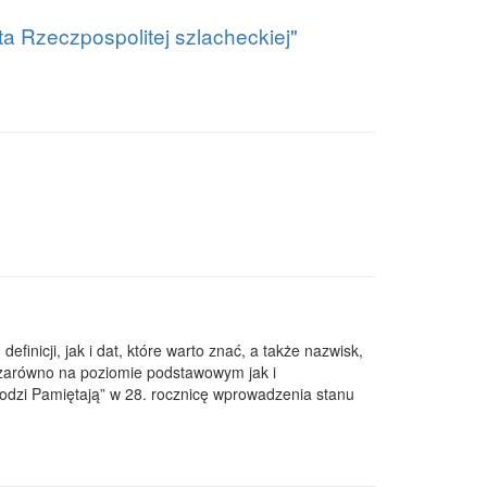
ata Rzeczpospolitej szlacheckiej"
nicji, jak i dat, które warto znać, a także nazwisk,
 (zarówno na poziomie podstawowym jak i
odzi Pamiętają” w 28. rocznicę wprowadzenia stanu