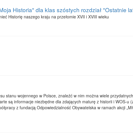
Moja Historia" dla klas szóstych rozdział "Ostatnie l
ieć Historię naszego kraju na przełomie XVII i XVIII wieku
u stanu wojennego w Polsce, znaleźć w nim można wiele przydatnych defi
arte są informacje niezbędne dla zdających maturę z historii i WOS-u
ółpracy z fundacją Odpowiedzialność Obywatelska w ramach akcji „Mł