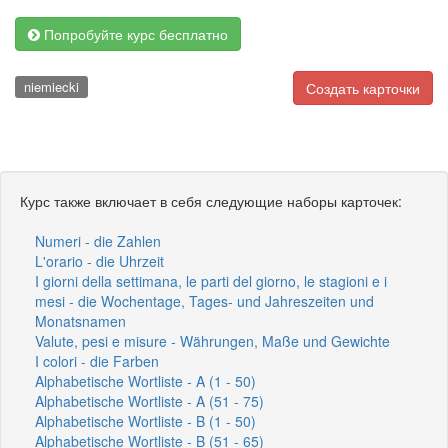
Попробуйте курс бесплатно
niemiecki
Создать карточки
Курс также включает в себя следующие наборы карточек:
Numeri - die Zahlen
L'orario - die Uhrzeit
I giorni della settimana, le parti del giorno, le stagioni e i
mesi - die Wochentage, Tages- und Jahreszeiten und
Monatsnamen
Valute, pesi e misure - Währungen, Maße und Gewichte
I colori - die Farben
Alphabetische Wortliste - A (1 - 50)
Alphabetische Wortliste - A (51 - 75)
Alphabetische Wortliste - B (1 - 50)
Alphabetische Wortliste - B (51 - 65)