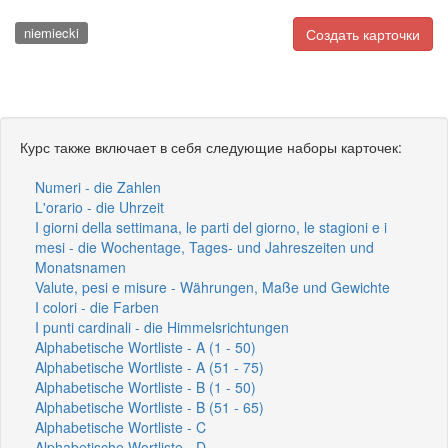
niemiecki
Создать карточки
Курс также включает в себя следующие наборы карточек:
Numeri - die Zahlen
L'orario - die Uhrzeit
I giorni della settimana, le parti del giorno, le stagioni e i
mesi - die Wochentage, Tages- und Jahreszeiten und
Monatsnamen
Valute, pesi e misure - Währungen, Maße und Gewichte
I colori - die Farben
I punti cardinali - die Himmelsrichtungen
Alphabetische Wortliste - A (1 - 50)
Alphabetische Wortliste - A (51 - 75)
Alphabetische Wortliste - B (1 - 50)
Alphabetische Wortliste - B (51 - 65)
Alphabetische Wortliste - C
Alphabetische Wortliste - D