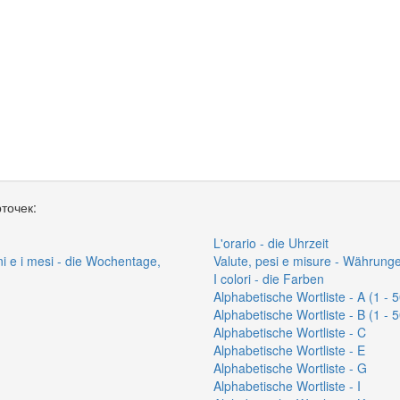
точек:
L'orario - die Uhrzeit
ioni e i mesi - die Wochentage,
Valute, pesi e misure - Währun
I colori - die Farben
Alphabetische Wortliste - A (1 - 5
Alphabetische Wortliste - B (1 - 5
Alphabetische Wortliste - C
Alphabetische Wortliste - E
Alphabetische Wortliste - G
Alphabetische Wortliste - I