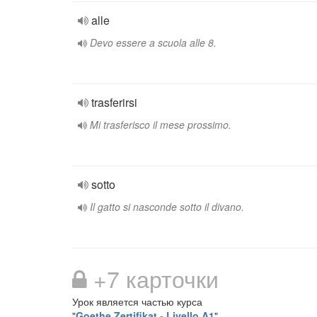
alle
Devo essere a scuola alle 8.
trasferirsi
Mi trasferisco il mese prossimo.
sotto
Il gatto si nasconde sotto il divano.
+7 карточки
Урок является частью курса
"
Goethe Zertifikat - Livello A1
"