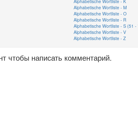
Alphabetische Wortliste - K
Alphabetische Wortliste - M
Alphabetische Wortliste - O
Alphabetische Wortliste - R
Alphabetische Wortliste - S (51 -
Alphabetische Wortliste - V
Alphabetische Wortliste - Z
нт чтобы написать комментарий.