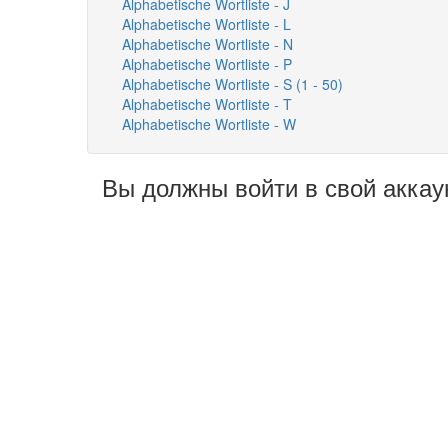
Alphabetische Wortliste - J
Alphabetische Wortliste - L
Alphabetische Wortliste - N
Alphabetische Wortliste - P
Alphabetische Wortliste - S (1 - 50)
Alphabetische Wortliste - T
Alphabetische Wortliste - W
Вы должны войти в свой аккау