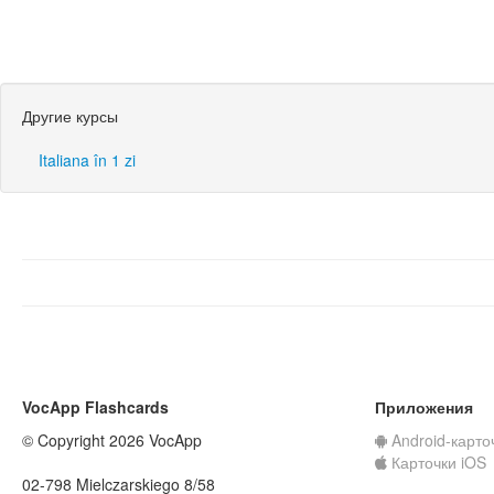
Другие курсы
Italiana în 1 zi
VocApp Flashcards
Приложения
© Copyright 2026 VocApp
Android-карто
Карточки iOS
02-798 Mielczarskiego 8/58