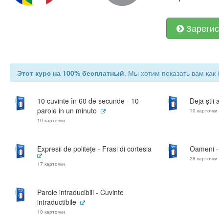
Зарегис
Этот курс на 100% бесплатный
. Мы хотим показать вам как 
10 cuvinte în 60 de secunde - 10
Deja ştii 
parole in un minuto
10 карточки
10 карточки
Expresii de politețe - Frasi di cortesia
Oameni -
28 карточки
17 карточки
Parole intraducibili - Cuvinte
intraductibile
10 карточки