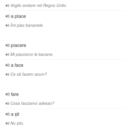
Voglio andare nel Regno Unito.
a place
Îmi plac bananele.
piacere
Mi piacciono le banane.
a face
Ce să facem acum?
fare
Cosa facciamo adesso?
a ști
Nu știu.