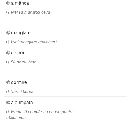
a mânca
Vrei să mănânci ceva?
mangiare
Vuoi mangiare qualcosa?
a dormi
Să dormi bine!
dormire
Dormi bene!
a cumpăra
Vreau să cumpăr un cadou pentru
iubitul meu.