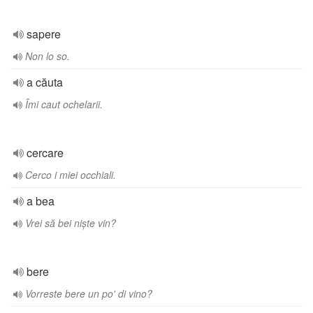
sapere
Non lo so.
a căuta
Îmi caut ochelarii.
cercare
Cerco i miei occhiali.
a bea
Vrei să bei niște vin?
bere
Vorreste bere un po' di vino?