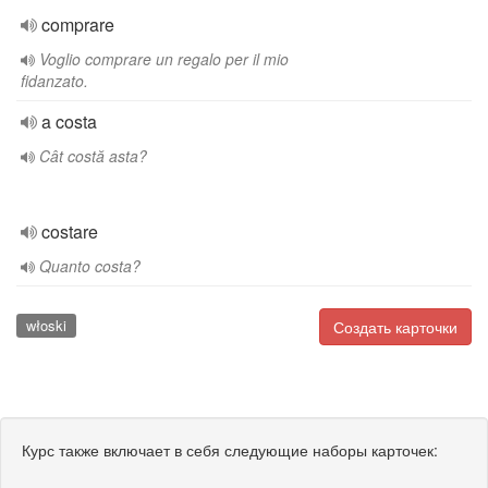
comprare
Voglio comprare un regalo per il mio
fidanzato.
a costa
Cât costă asta?
costare
Quanto costa?
włoski
Создать карточки
Курс также включает в себя следующие наборы карточек: