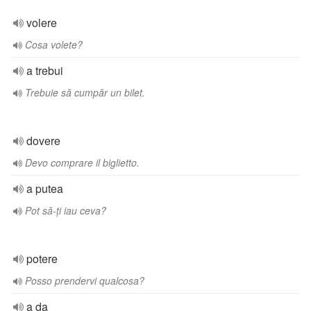
volere
Cosa volete?
a trebui
Trebuie să cumpăr un bilet.
dovere
Devo comprare il biglietto.
a putea
Pot să-ți iau ceva?
potere
Posso prendervi qualcosa?
a da