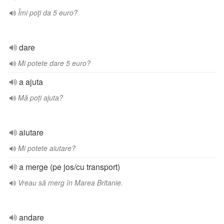
Îmi poţi da 5 euro?
dare
Mi potete dare 5 euro?
a ajuta
Mă poți ajuta?
aiutare
Mi potete aiutare?
a merge (pe jos/cu transport)
Vreau să merg în Marea Britanie.
andare