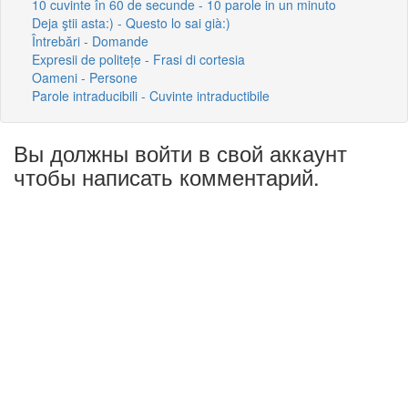
10 cuvinte în 60 de secunde - 10 parole in un minuto
Deja ştii asta:) - Questo lo sai già:)
Întrebări - Domande
Expresii de politețe - Frasi di cortesia
Oameni - Persone
Parole intraducibili - Cuvinte intraductibile
Вы должны войти в свой аккаунт
чтобы написать комментарий.