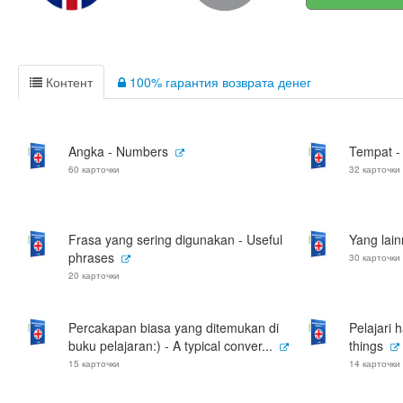
Контент
100% гарантия возврата денег
Angka - Numbers
Tempat -
60 карточки
32 карточки
Frasa yang sering digunakan - Useful
Yang lain
phrases
30 карточки
20 карточки
Percakapan biasa yang ditemukan di
Pelajari 
buku pelajaran:) - A typical conver...
things
15 карточки
14 карточки