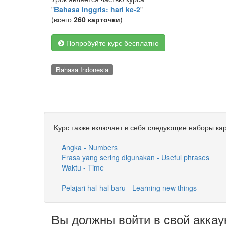
"
Bahasa Inggris: hari ke-2
"
(всего
260 карточки
)
Попробуйте курс бесплатно
Bahasa Indonesia
Курс также включает в себя следующие наборы кар
Angka - Numbers
Frasa yang sering digunakan - Useful phrases
Waktu - Time
Pelajari hal-hal baru - Learning new things
Вы должны войти в свой аккау