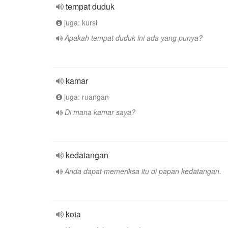
tempat duduk
juga: kursi
Apakah tempat duduk ini ada yang punya?
kamar
juga: ruangan
Di mana kamar saya?
kedatangan
Anda dapat memeriksa itu di papan kedatangan.
kota