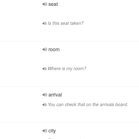
seat
Is this seat taken?
room
Where is my room?
arrival
You can check that on the arrivals board.
city