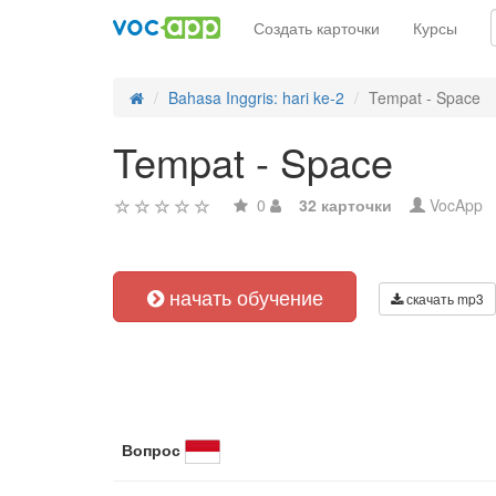
Создать карточки
Курсы
Bahasa Inggris: hari ke-2
Tempat - Space
Tempat - Space
0
32 карточки
VocApp
начать обучение
скачать mp3
Вопрос