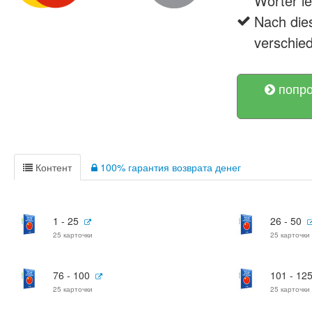
Wörter le
Nach die
verschie
попро
Контент
100% гарантия возврата денег
1 - 25
26 - 50
25 карточки
25 карточки
76 - 100
101 - 12
25 карточки
25 карточки