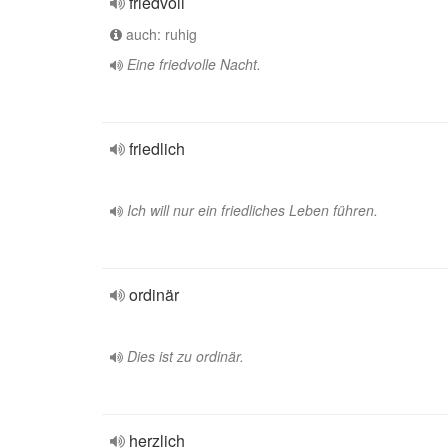
friedvoll
auch: ruhig
Eine friedvolle Nacht.
friedlich
Ich will nur ein friedliches Leben führen.
ordinär
Dies ist zu ordinär.
herzlich