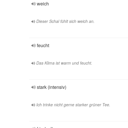
weich
Dieser Schal fühlt sich weich an.
feucht
Das Klima ist warm und feucht.
stark (intensiv)
Ich trinke nicht gerne starker grüner Tee.