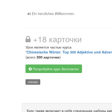
Ein herzliches Willkommen.
+18 карточки
Урок является частью курса
"
Chinesische Wörter: Top 300 Adjektive und Adver
(всего
300 карточки
)
Попробуйте курс бесплатно
chiński
Курс также включает в себя следующие наборы кар