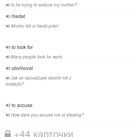
Is he trying to seduce my mother?
hledat
Mnoho lidí si hledá práci.
to look for
Many people look for work.
obviňovat
Jak se opovažuješ obvinit mě z
krádeže?
to accuse
How dare you accuse me of stealing?
+44 карточки