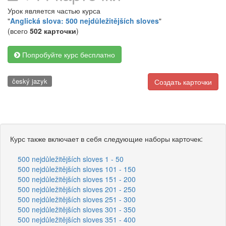
Урок является частью курса
"
Anglická slova: 500 nejdůležitějších sloves
"
(всего
502 карточки
)
Попробуйте курс бесплатно
český jazyk
Создать карточки
Курс также включает в себя следующие наборы карточек:
500 nejdůležitějších sloves 1 - 50
500 nejdůležitějších sloves 101 - 150
500 nejdůležitějších sloves 151 - 200
500 nejdůležitějších sloves 201 - 250
500 nejdůležitějších sloves 251 - 300
500 nejdůležitějších sloves 301 - 350
500 nejdůležitějších sloves 351 - 400