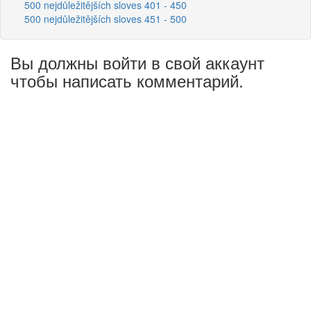
500 nejdůležitějších sloves 401 - 450
500 nejdůležitějších sloves 451 - 500
Вы должны войти в свой аккаунт
чтобы написать комментарий.