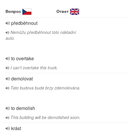
Вопрос
Ответ
předběhnout
Nemůžu předběhnout toto nákladní
auto.
to overtake
I can't overtake this truck.
demolovat
Tato budova bude brzy zdemolována.
to demolish
This building will be demolished soon.
krást