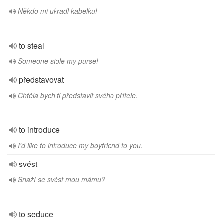
Někdo mi ukradl kabelku!
to steal
Someone stole my purse!
představovat
Chtěla bych ti představit svého přítele.
to introduce
I'd like to introduce my boyfriend to you.
svést
Snaží se svést mou mámu?
to seduce