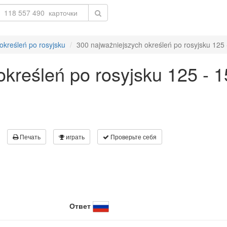
określeń po rosyjsku
300 najważniejszych określeń po rosyjsku 125 
określeń po rosyjsku 125 - 
Печать
играть
Проверьте себя
Ответ