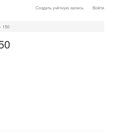
Создать учётную запись
Войти
- 150
150