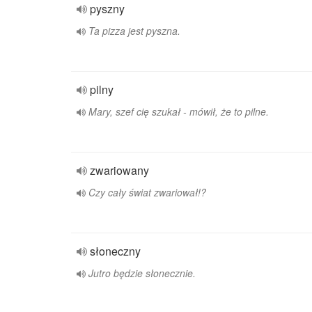
pyszny
Ta pizza jest pyszna.
pilny
Mary, szef cię szukał - mówił, że to pilne.
zwariowany
Czy cały świat zwariował!?
słoneczny
Jutro będzie słonecznie.