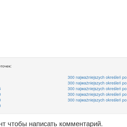
точек:
300 najważniejszych określeń po 
300 najważniejszych określeń po
5
300 najważniejszych określeń po
0
300 najważniejszych określeń po
0
300 najważniejszych określeń po
0
нт чтобы написать комментарий.