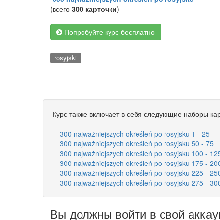
(всего
300 карточки
)
Попробуйте курс бесплатно
rosyjski
Курс также включает в себя следующие наборы кар
300 najważniejszych określeń po rosyjsku 1 - 25
300 najważniejszych określeń po rosyjsku 50 - 75
300 najważniejszych określeń po rosyjsku 100 - 12
300 najważniejszych określeń po rosyjsku 175 - 20
300 najważniejszych określeń po rosyjsku 225 - 25
300 najważniejszych określeń po rosyjsku 275 - 30
Вы должны войти в свой аккау