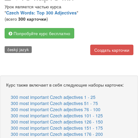
Урок является частью курса
"
Czech Words: Top 300 Adjectives
"
(всего
300 карточки
)
Попробуйте курс бесплатно
český jazyk
Создать карточки
Курс также включает в себя следующие наборы карточек:
300 most important Czech adjectives 1 - 25
300 most important Czech adjectives 51 - 75
300 most important Czech adjectives 76 - 100
300 most important Czech adjectives 101 - 125
300 most important Czech adjectives 126 - 150
300 most important Czech adjectives 151 - 175
300 most important Czech adjectives 176 - 200