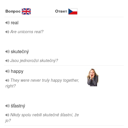
Вопрос
Ответ
real
Are unicorns real?
skutečný
Jsou jednorožci skutečný?
happy
They were never truly happy together,
right?
šťastný
Nikdy spolu nebili skutečně šťastní, že
jo?