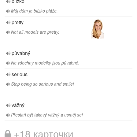
blízko
Můj dům je blízko pláže.
pretty
Not all models are pretty.
půvabný
Ne všechny modelky jsou půvabné.
serious
Stop being so serious and smile!
vážný
Přestaň být takový vážný a usměj se!
+18 карточки