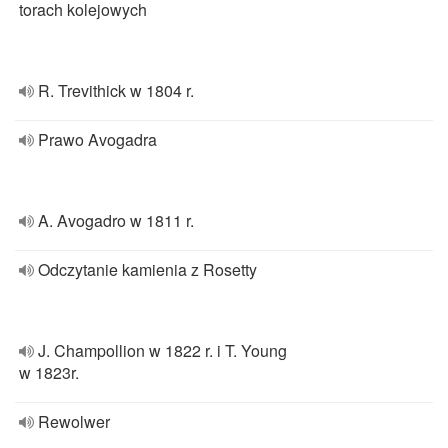
torach kolejowych
R. Trevithick w 1804 r.
Prawo Avogadra
A. Avogadro w 1811 r.
Odczytanie kamienia z Rosetty
J. Champollion w 1822 r. i T. Young
w 1823r.
Rewolwer