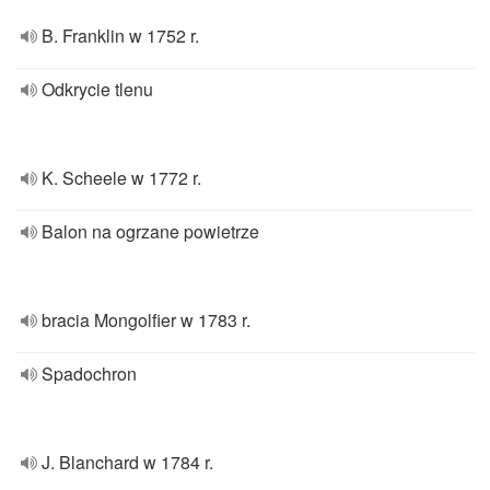
B. Franklin w 1752 r.
Odkrycie tlenu
K. Scheele w 1772 r.
Balon na ogrzane powietrze
bracia Mongolfier w 1783 r.
Spadochron
J. Blanchard w 1784 r.