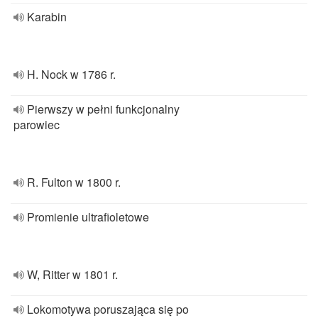
Karabin
H. Nock w 1786 r.
Pierwszy w pełni funkcjonalny
parowiec
R. Fulton w 1800 r.
Promienie ultrafioletowe
W, Ritter w 1801 r.
Lokomotywa poruszająca się po