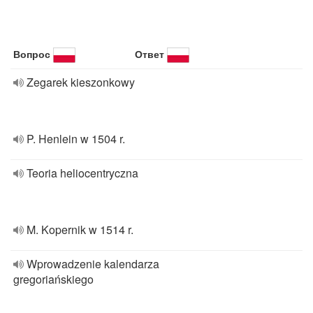
Вопрос
Ответ
Zegarek kieszonkowy
P. Henlein w 1504 r.
Teoria heliocentryczna
M. Kopernik w 1514 r.
Wprowadzenie kalendarza
gregoriańskiego