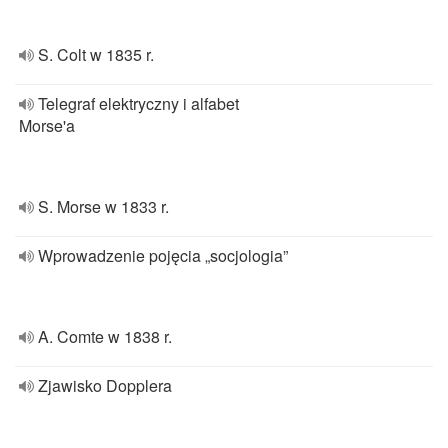
S. Colt w 1835 r.
Telegraf elektryczny i alfabet
Morse'a
S. Morse w 1833 r.
Wprowadzenie pojęcia „socjologia”
A. Comte w 1838 r.
Zjawisko Dopplera