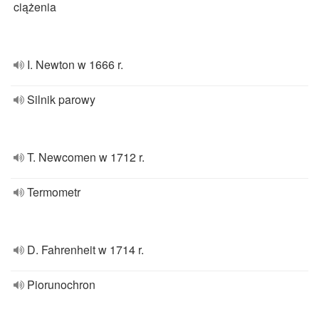
ciążenia
I. Newton w 1666 r.
Silnik parowy
T. Newcomen w 1712 r.
Termometr
D. Fahrenheit w 1714 r.
Piorunochron