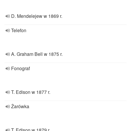
D. Mendelejew w 1869 r.
Telefon
A. Graham Bell w 1875 r.
Fonograf
T. Edison w 1877 r.
Żarówka
T. Edison w 1879 r.