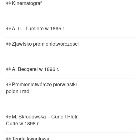
Kinematograf
A. i L. Lumiere w 1895 r.
Zjawisko promieniotwórczości
A. Becqerel w 1896 r.
Promieniotwórcze pierwiastki
polon i rad
M. Skłodowska – Curie i Piotr
Curie w 1898 r.
Teoria kwantowa