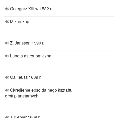
Grzegorz XIII w 1582 r.
Mikroskop
Z. Janssen 1590 r.
Luneta astronomiczna
Galileusz 1609 r.
Określenie epsoidalnego kształtu
orbit planetarnych
J. Kepler 1609 r.