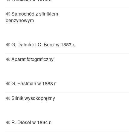
Samochód z silnikiem
benzynowym
G. Daimler i C. Benz w 1883 r.
Aparat fotograficzny
G. Eastman w 1888 r.
Silnik wysokoprężny
R. Diesel w 1894 r.