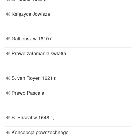
Księzyce Jowisza
Galileusz w 1610 r.
Prawo załamania światła
S. van Royen 1621 r.
Prawo Pascala
B. Pascal w 1648 r.,
Koncepcja powszechnego