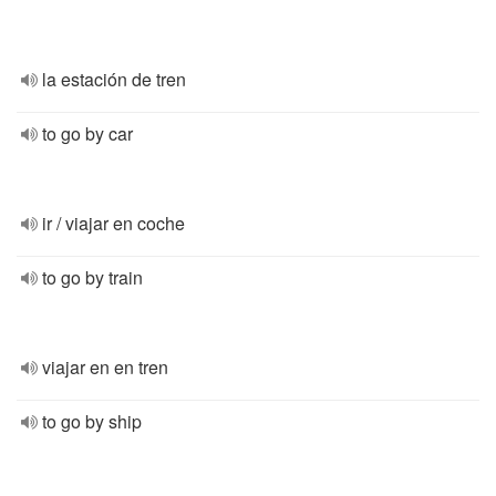
la estación de tren
to go by car
ir / viajar en coche
to go by train
viajar en en tren
to go by ship