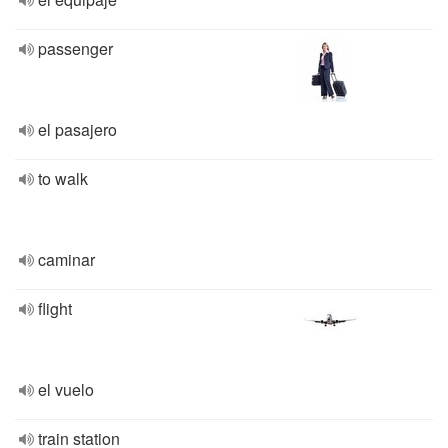
passenger
el pasajero
to walk
caminar
flight
el vuelo
train station