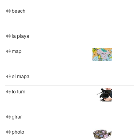
beach
la playa
map
el mapa
to turn
girar
photo