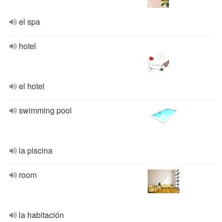
el spa
hotel
el hotel
swimming pool
la piscina
room
la habitación