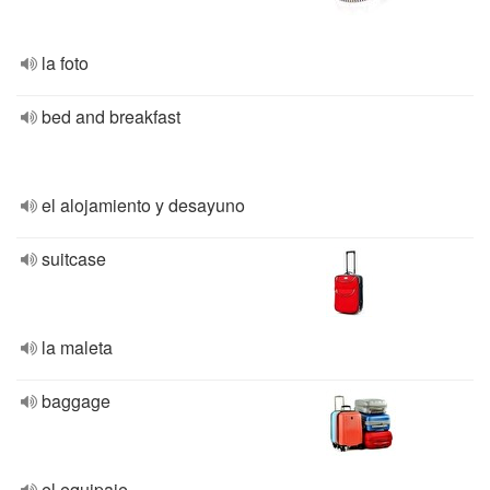
la foto
bed and breakfast
el alojamiento y desayuno
suitcase
la maleta
baggage
el equipaje