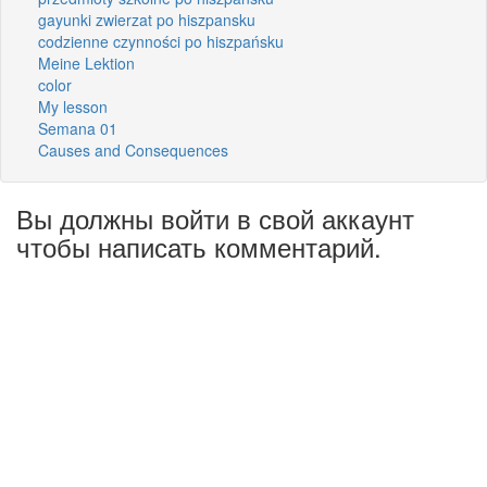
gayunki zwierzat po hiszpansku
codzienne czynności po hiszpańsku
Meine Lektion
color
My lesson
Semana 01
Causes and Consequences
Вы должны войти в свой аккаунт
чтобы написать комментарий.