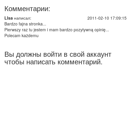
Комментарии:
LIsa
написал:
2011-02-10 17:09:15
Bardzo fajna stronka...
Pierwszy raz tu jestem i mam bardzo pozytywną opinię...
Polecam każdemu
Вы должны войти в свой аккаунт
чтобы написать комментарий.