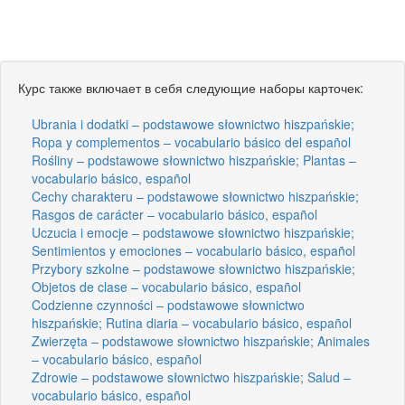
Курс также включает в себя следующие наборы карточек:
Ubrania i dodatki – podstawowe słownictwo hiszpańskie;
Ropa y complementos – vocabulario básico del español
Rośliny – podstawowe słownictwo hiszpańskie; Plantas –
vocabulario básico, español
Cechy charakteru – podstawowe słownictwo hiszpańskie;
Rasgos de carácter – vocabulario básico, español
Uczucia i emocje – podstawowe słownictwo hiszpańskie;
Sentimientos y emociones – vocabulario básico, español
Przybory szkolne – podstawowe słownictwo hiszpańskie;
Objetos de clase – vocabulario básico, español
Codzienne czynności – podstawowe słownictwo
hiszpańskie; Rutina diaria – vocabulario básico, español
Zwierzęta – podstawowe słownictwo hiszpańskie; Animales
– vocabulario básico, español
Zdrowie – podstawowe słownictwo hiszpańskie; Salud –
vocabulario básico, español