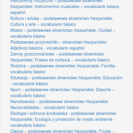
Instrumenty muzyczne – podstawowe słownictwo
hiszpańskie; Instrumentos musicales – vocabulario básico,
español
Kultura i sztuka – podstawowe słownictwo hiszpańskie;
Cultura y arte – vocabulario básico
Miasto – podstawowe słownictwo hiszpańskie; Ciudad –
vocabulario básico
Podstawowe przymiotniki – słownictwo hiszpańskie;
Adjetivos básicos - vocabulario español
Zwroty grzecznościowe – podstawowe słownictwo
hiszpańskie; Frases de cortesía – vocabulario básico
Rodzina – podstawowe słownictwo hiszpańskie; Familia -
vocabulario básico
Edukacja – podstawowe słownictwo hiszpańskie; Educación
- vocabulario básico
Sport – podstawowe słownictwo hiszpańskie; Deporte –
vocabulario básico
Narodowości – podstawowe słownictwo hiszpańskie;
Nacionalidades – vocabulario básico
Ekologia i ochrona środowiska - podstawowe słownictwo
hiszpańskie; Ecología y protección de medio ambiente -
vocabulario básico
Owoce – podstawowe słownictwo hiszpańskie; Frutas -