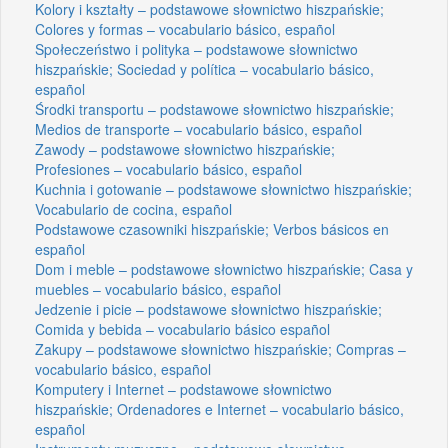
Kolory i kształty – podstawowe słownictwo hiszpańskie;
Colores y formas – vocabulario básico, español
Społeczeństwo i polityka – podstawowe słownictwo
hiszpańskie; Sociedad y política – vocabulario básico,
español
Środki transportu – podstawowe słownictwo hiszpańskie;
Medios de transporte – vocabulario básico, español
Zawody – podstawowe słownictwo hiszpańskie;
Profesiones – vocabulario básico, español
Kuchnia i gotowanie – podstawowe słownictwo hiszpańskie;
Vocabulario de cocina, español
Podstawowe czasowniki hiszpańskie; Verbos básicos en
español
Dom i meble – podstawowe słownictwo hiszpańskie; Casa y
muebles – vocabulario básico, español
Jedzenie i picie – podstawowe słownictwo hiszpańskie;
Comida y bebida – vocabulario básico español
Zakupy – podstawowe słownictwo hiszpańskie; Compras –
vocabulario básico, español
Komputery i Internet – podstawowe słownictwo
hiszpańskie; Ordenadores e Internet – vocabulario básico,
español