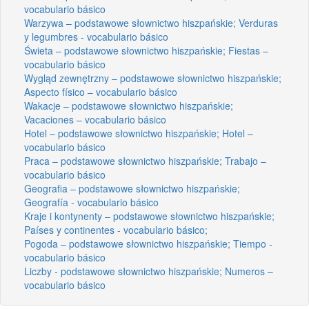
vocabulario básico
Warzywa – podstawowe słownictwo hiszpańskie; Verduras
y legumbres - vocabulario básico
Świeta – podstawowe słownictwo hiszpańskie; Fiestas –
vocabulario básico
Wygląd zewnętrzny – podstawowe słownictwo hiszpańskie;
Aspecto físico – vocabulario básico
Wakacje – podstawowe słownictwo hiszpańskie;
Vacaciones – vocabulario básico
Hotel – podstawowe słownictwo hiszpańskie; Hotel –
vocabulario básico
Praca – podstawowe słownictwo hiszpańskie; Trabajo –
vocabulario básico
Geografia – podstawowe słownictwo hiszpańskie;
Geografía - vocabulario básico
Kraje i kontynenty – podstawowe słownictwo hiszpańskie;
Países y continentes - vocabulario básico;
Pogoda – podstawowe słownictwo hiszpańskie; Tiempo -
vocabulario básico
Liczby - podstawowe słownictwo hiszpańskie; Numeros –
vocabulario básico