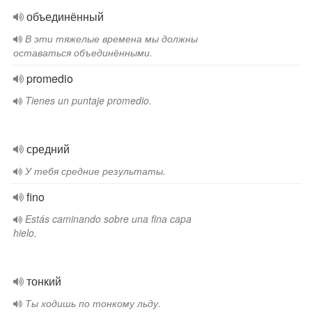
объединённый
В эти тяжелые времена мы должны
оставаться объединёнными.
promedio
Tienes un puntaje promedio.
средний
У тебя средние результаты.
fino
Estás caminando sobre una fina capa
hielo.
тонкий
Ты ходишь по тонкому льду.