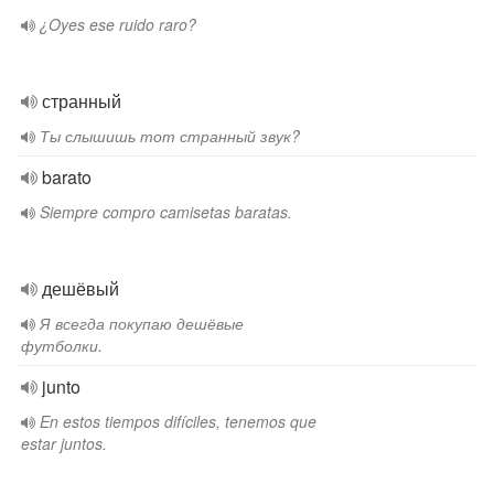
¿Oyes ese ruido raro?
странный
Ты слышишь тот странный звук?
barato
Siempre compro camisetas baratas.
дешёвый
Я всегда покупаю дешёвые
футболки.
junto
En estos tiempos difíciles, tenemos que
estar juntos.