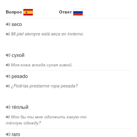
Вопрос
Ответ
seco
Mi piel siempre está seca en invierno.
сухой
Моя кожа всегда сухая зимой.
pesado
¿Podrías prestarme ropa pesada?
тёплый
Мог бы ты мне одолжить какую-то
тёплую одежду?
raro