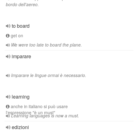
bordo dell'aereo.
to board
get on
We were too late to board the plane.
imparare
Imparare le lingue ormai è necessario.
learning
anche in italiano si può usare
l'espressione "è un must"
Learning languages is now a must.
edizioni