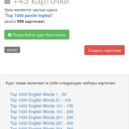
+43 карточки
Урок является частью курса
"
Top 1000 parole inglesi
"
(всего
999 карточки
)
Попробуйте курс бесплатно
włoski
Создать карточки
Курс также включает в себя следующие наборы карточек:
Top 1000 English Words 1 - 50
Top 1000 English Words 51 - 100
Top 1000 English Words 101 - 150
Top 1000 English Words 151 - 200
Top 1000 English Words 201 - 250
Top 1000 English Words 251 - 300
Top 1000 English Words 301 - 350