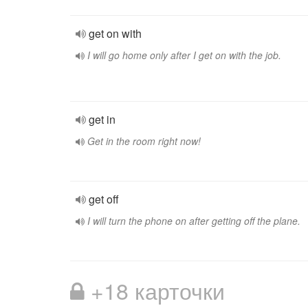
get on with
I will go home only after I get on with the job.
get in
Get in the room right now!
get off
I will turn the phone on after getting off the plane.
+18 карточки