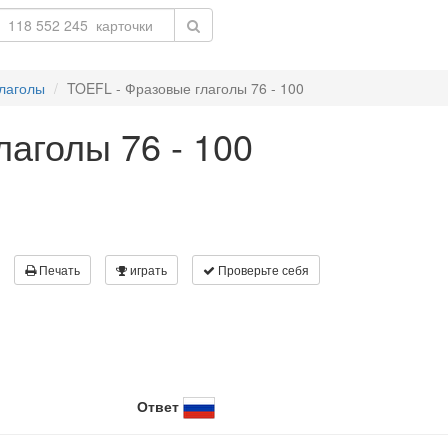
лаголы
TOEFL - Фразовые глаголы 76 - 100
аголы 76 - 100
Печать
играть
Проверьте себя
Ответ