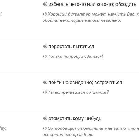
избегать чего-то или кого-то; обходить
t
Хороший бухгалтер может научить Вас, к
обойти некоторые налоги легально.
перестать пытаться
Только попробуй сдаться!
пойти на свидание; встречаться
Ты встречаешься с Лиамом?
отомстить кому-нибудь
day.
Он пообещал отомстить мне за то что я
испортил его праздник.