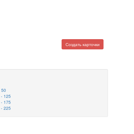
Создать карточки
 50
- 125
- 175
- 225