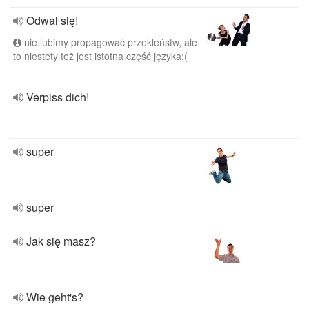
Odwal się!
nie lubimy propagować przekleństw, ale
to niestety też jest istotna część języka:(
Verpiss dich!
super
super
Jak się masz?
Wie geht's?