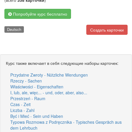
(всего
358 карточки
)
Попробуйте курс бесплатно
Deutsch
Создать карточки
Курс также включает в себя следующие наборы карточек:
Przydatne Zwroty - Nützliche Wendungen
Rzeczy - Sachen
Właściwości - Eigenschaften
I, lub, ale, więc... - und, oder, aber, also...
Przestrzeń - Raum
Czas - Zeit
Liczba - Zahl
Być i Mieć - Sein und Haben
Typowa Rozmowa z Podręcznika - Typisches Gespräch aus
dem Lehrbuch