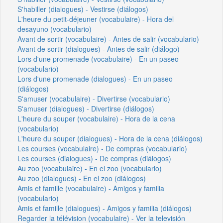
S'habiller (dialogues) - Vestirse (diálogos)
L'heure du petit-déjeuner (vocabulaire) - Hora del
desayuno (vocabulario)
Avant de sortir (vocabulaire) - Antes de salir (vocabulario)
Avant de sortir (dialogues) - Antes de salir (diálogo)
Lors d'une promenade (vocabulaire) - En un paseo
(vocabulario)
Lors d'une promenade (dialogues) - En un paseo
(diálogos)
S'amuser (vocabulaire) - Divertirse (vocabulario)
S'amuser (dialogues) - Divertirse (diálogos)
L'heure du souper (vocabulaire) - Hora de la cena
(vocabulario)
L'heure du souper (dialogues) - Hora de la cena (diálogos)
Les courses (vocabulaire) - De compras (vocabulario)
Les courses (dialogues) - De compras (diálogos)
Au zoo (vocabulaire) - En el zoo (vocabulario)
Au zoo (dialogues) - En el zoo (diálogos)
Amis et famille (vocabulaire) - Amigos y familia
(vocabulario)
Amis et famille (dialogues) - Amigos y familia (diálogos)
Regarder la télévision (vocabulaire) - Ver la televisión