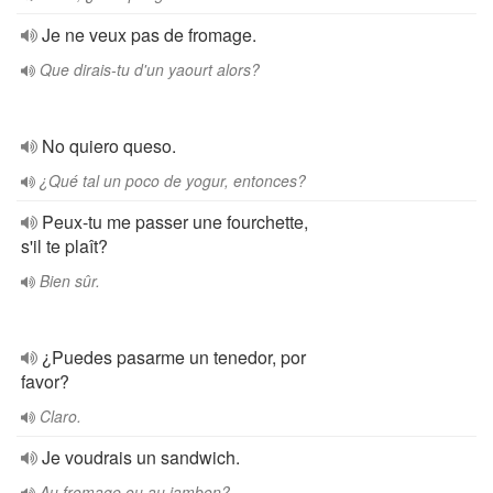
Je ne veux pas de fromage.
Que dirais-tu d'un yaourt alors?
No quiero queso.
¿Qué tal un poco de yogur, entonces?
Peux-tu me passer une fourchette,
s'il te plaît?
Bien sûr.
¿Puedes pasarme un tenedor, por
favor?
Claro.
Je voudrais un sandwich.
Au fromage ou au jambon?