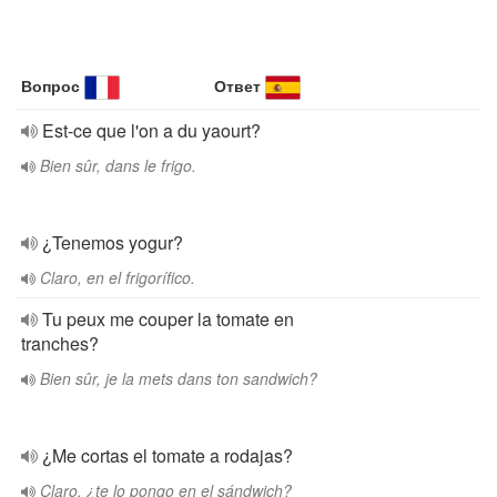
Вопрос
Ответ
Est-ce que l'on a du yaourt?
Bien sûr, dans le frigo.
¿Tenemos yogur?
Claro, en el frigorífico.
Tu peux me couper la tomate en
tranches?
Bien sûr, je la mets dans ton sandwich?
¿Me cortas el tomate a rodajas?
Claro, ¿te lo pongo en el sándwich?