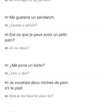
Me gustaría un sándwich.
¿Queso o jamón?
Est-ce que je peux avoir un petit-
pain?
Un ou deux?
¿Me pone un bollo?
¿Uno o dos?
Je voudrais deux miches de pain,
s'il te plaît.
Dois-je les beurrer pour toi?