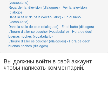
(vocabulario)
Regarder la télévision (dialogues) - Ver la televisión
(diálogos)
Dans la salle de bain (vocabulaire) - En el baño
(vocabulario)
Dans la salle de bain (dialogues) - En el baño (diálogos)
L'heure d'aller se coucher (vocabulaire) - Hora de decir
buenas noches (vocabulario)
L'heure d'aller se coucher (dialogues) - Hora de decir
buenas noches (diálogos)
Вы должны войти в свой аккаунт
чтобы написать комментарий.