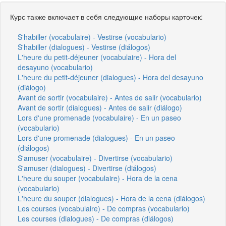
Курс также включает в себя следующие наборы карточек:
S'habiller (vocabulaire) - Vestirse (vocabulario)
S'habiller (dialogues) - Vestirse (diálogos)
L'heure du petit-déjeuner (vocabulaire) - Hora del
desayuno (vocabulario)
L'heure du petit-déjeuner (dialogues) - Hora del desayuno
(diálogo)
Avant de sortir (vocabulaire) - Antes de salir (vocabulario)
Avant de sortir (dialogues) - Antes de salir (diálogo)
Lors d'une promenade (vocabulaire) - En un paseo
(vocabulario)
Lors d'une promenade (dialogues) - En un paseo
(diálogos)
S'amuser (vocabulaire) - Divertirse (vocabulario)
S'amuser (dialogues) - Divertirse (diálogos)
L'heure du souper (vocabulaire) - Hora de la cena
(vocabulario)
L'heure du souper (dialogues) - Hora de la cena (diálogos)
Les courses (vocabulaire) - De compras (vocabulario)
Les courses (dialogues) - De compras (diálogos)