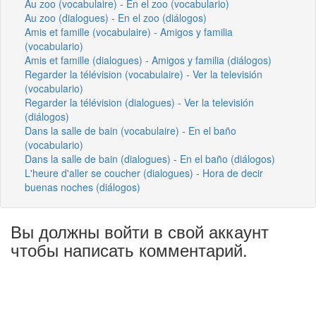
Au zoo (vocabulaire) - En el zoo (vocabulario)
Au zoo (dialogues) - En el zoo (diálogos)
Amis et famille (vocabulaire) - Amigos y familia
(vocabulario)
Amis et famille (dialogues) - Amigos y familia (diálogos)
Regarder la télévision (vocabulaire) - Ver la televisión
(vocabulario)
Regarder la télévision (dialogues) - Ver la televisión
(diálogos)
Dans la salle de bain (vocabulaire) - En el baño
(vocabulario)
Dans la salle de bain (dialogues) - En el baño (diálogos)
L'heure d'aller se coucher (dialogues) - Hora de decir
buenas noches (diálogos)
Вы должны войти в свой аккаунт
чтобы написать комментарий.