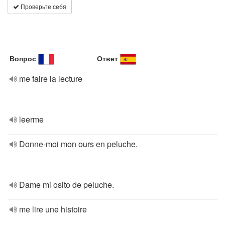
Проверьте себя
Вопрос
Ответ
me faire la lecture
leerme
Donne-moi mon ours en peluche.
Dame mi osito de peluche.
me lire une histoire