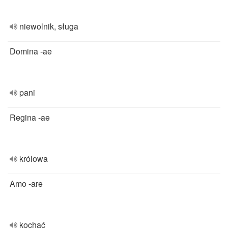
niewolnik, sługa
Domina -ae
pani
Regina -ae
królowa
Amo -are
kochać