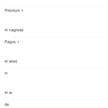
Premium -i
nagroda
Pagus -i
wieś
in
w
de