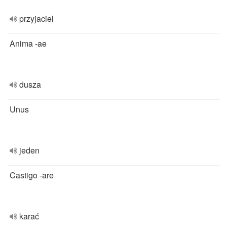
przyjaciel
Anima -ae
dusza
Unus
jeden
Castigo -are
karać