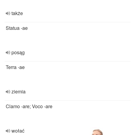
także
Statua -ae
posąg
Terra -ae
ziemia
Clamo -are; Voco -are
wołać