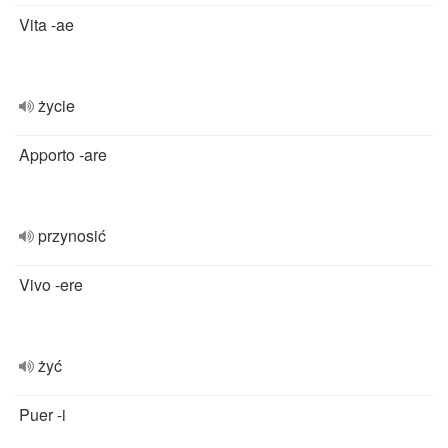
Vita -ae
życie
Apporto -are
przynosić
Vivo -ere
żyć
Puer -i