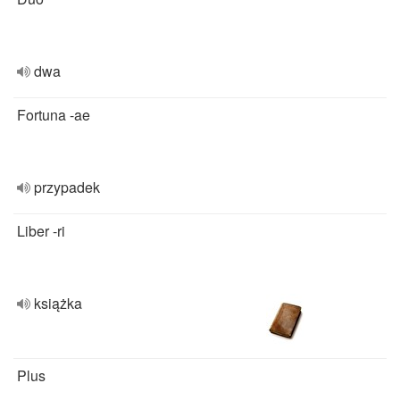
dwa
Fortuna -ae
przypadek
Liber -ri
książka
Plus