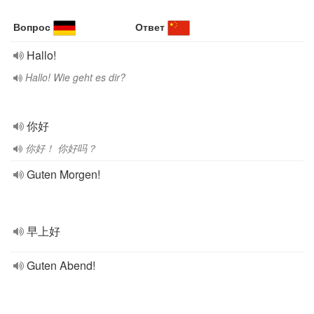
Вопрос
Ответ
Hallo!
Hallo! Wie geht es dir?
你好
你好！ 你好吗？
Guten Morgen!
早上好
Guten Abend!