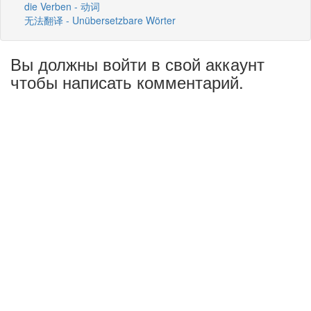
die Verben - 动词
无法翻译 - Unübersetzbare Wörter
Вы должны войти в свой аккаунт
чтобы написать комментарий.