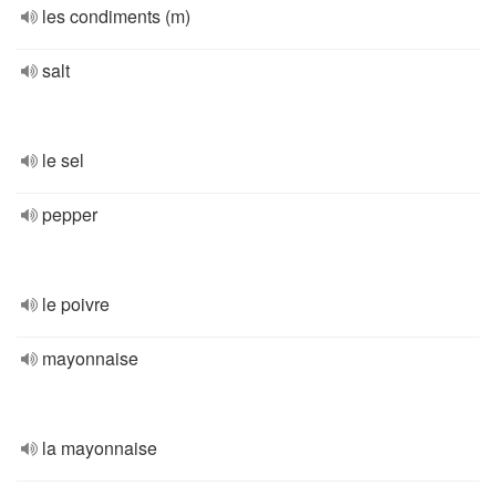
les condiments (m)
salt
le sel
pepper
le poivre
mayonnaise
la mayonnaise