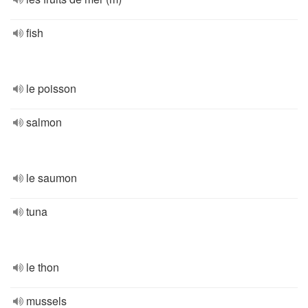
fish
le poisson
salmon
le saumon
tuna
le thon
mussels