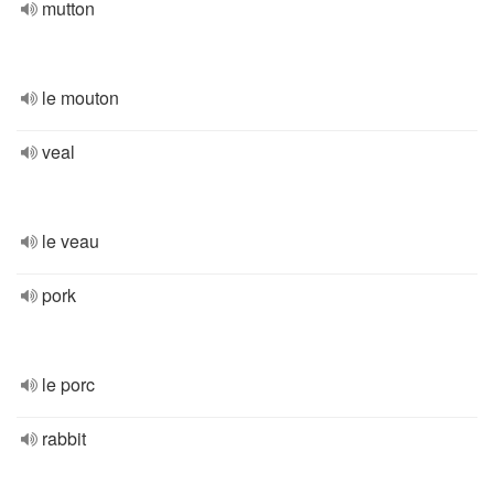
mutton
le mouton
veal
le veau
pork
le porc
rabbit