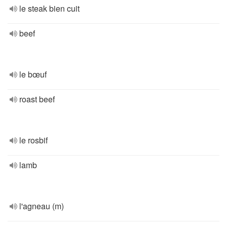
le steak bien cuit
beef
le bœuf
roast beef
le rosbif
lamb
l'agneau (m)