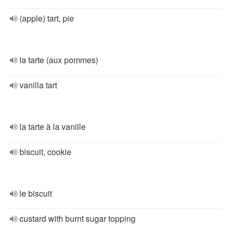
(apple) tart, pie
la tarte (aux pommes)
vanilla tart
la tarte à la vanille
biscuit, cookie
le biscuit
custard with burnt sugar topping