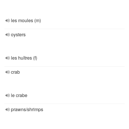
les moules (m)
oysters
les huîtres (f)
crab
le crabe
prawns/shrimps