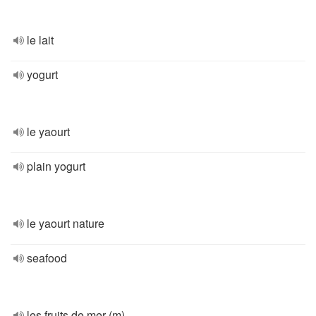
le lait
yogurt
le yaourt
plain yogurt
le yaourt nature
seafood
les fruits de mer (m)