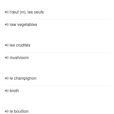
l'œuf (m), les oeufs
raw vegetables
les crudités
mushroom
le champignon
broth
le bouillon