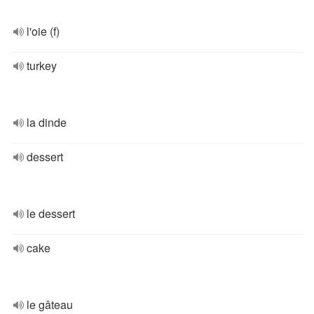
l'oie (f)
turkey
la dinde
dessert
le dessert
cake
le gâteau