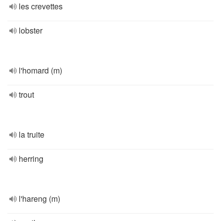
les crevettes
lobster
l'homard (m)
trout
la truite
herring
l'hareng (m)