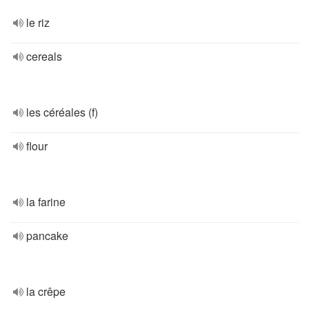
le riz
cereals
les céréales (f)
flour
la farine
pancake
la crêpe