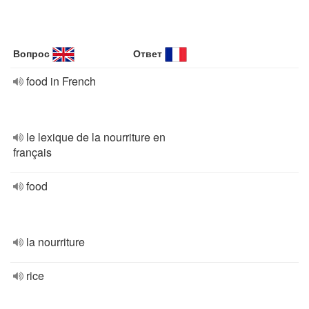
Вопрос
Ответ
food in French
le lexique de la nourriture en
français
food
la nourriture
rice