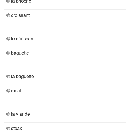
la brioche
croissant
le croissant
baguette
la baguette
meat
la viande
steak