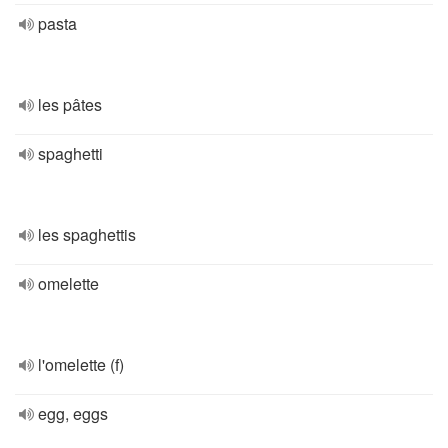
pasta
les pâtes
spaghetti
les spaghettis
omelette
l'omelette (f)
egg, eggs