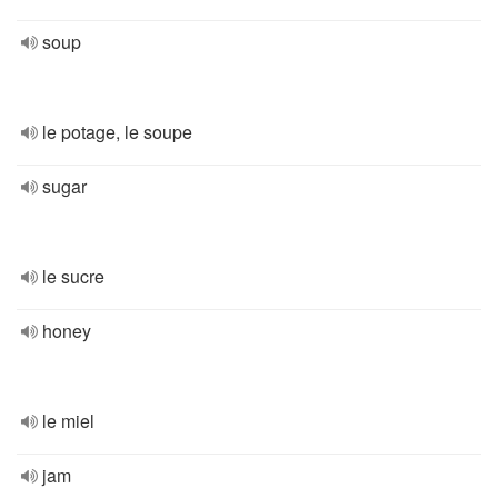
soup
le potage, le soupe
sugar
le sucre
honey
le miel
jam