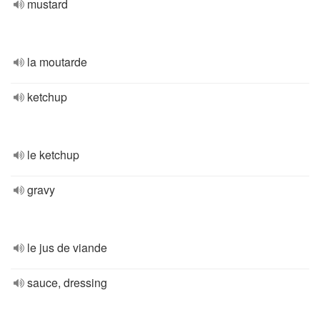
mustard
la moutarde
ketchup
le ketchup
gravy
le jus de viande
sauce, dressing