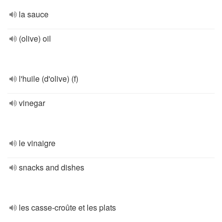
la sauce
(olive) oil
l'huile (d'olive) (f)
vinegar
le vinaigre
snacks and dishes
les casse-croûte et les plats