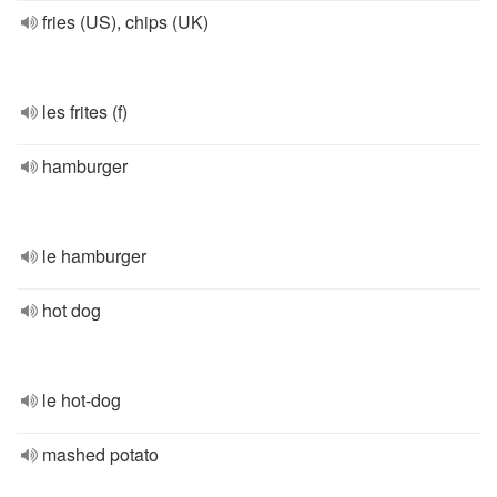
fries (US), chips (UK)
les frites (f)
hamburger
le hamburger
hot dog
le hot-dog
mashed potato