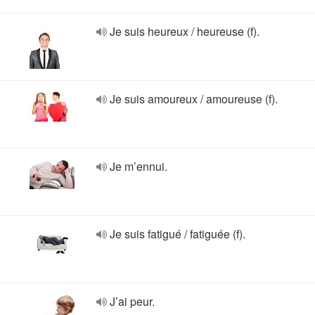
Je suis heureux / heureuse (f).
Je suis amoureux / amoureuse (f).
Je m’ennui.
Je suis fatigué / fatiguée (f).
J’ai peur.