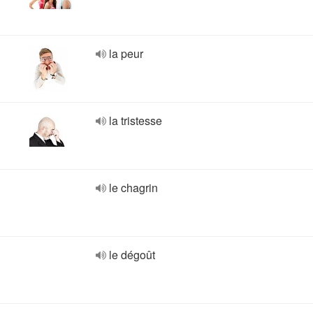
la peur
la tristesse
le chagrin
le dégoût