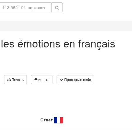
les émotions en français
Печать
играть
Проверьте себя
Ответ