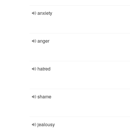
anxiety
anger
hatred
shame
jealousy