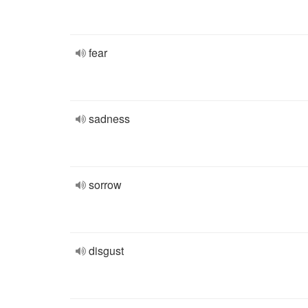
fear
sadness
sorrow
disgust