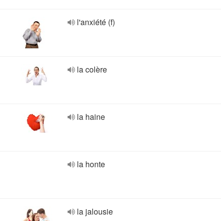
l'anxiété (f)
la colère
la haine
la honte
la jalousie