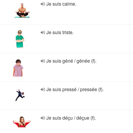
Je suis calme.
Je suis triste.
Je suis gêné / gênée (f).
Je suis pressé / pressée (f).
Je suis déçu / déçue (f).