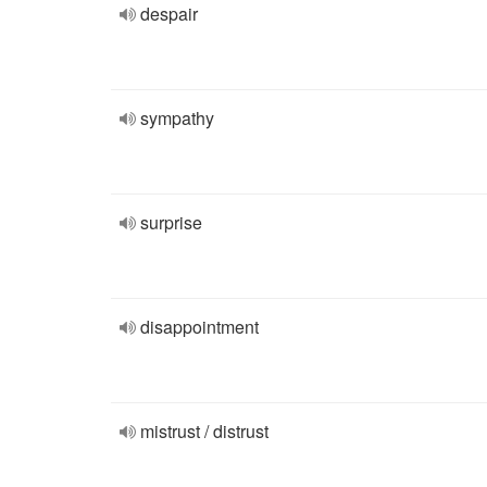
despair
sympathy
surprise
disappointment
mistrust / distrust