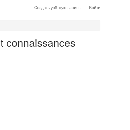
Создать учётную запись
Войти
et connaissances