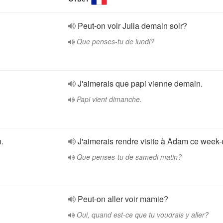
Peut-on voir Julia demain soir?
Que penses-tu de lundi?
J'aimerais que papi vienne demain.
Papi vient dimanche.
.
J'aimerais rendre visite à Adam ce week-
Que penses-tu de samedi matin?
Peut-on aller voir mamie?
Oui, quand est-ce que tu voudrais y aller?