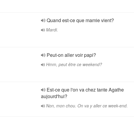
Quand est-ce que mamie vient?
Mardi.
Peut-on aller voir papi?
Hmm, peut être ce weekend?
Est-ce que l'on va chez tante Agathe
aujourd'hui?
Non, mon chou. On va y aller ce week-end.