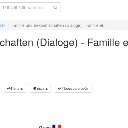
der
Familie und Bekanntschaften (Dialoge) - Famille et...
haften (Dialoge) - Famille 
Печать
играть
Проверьте себя
Ответ