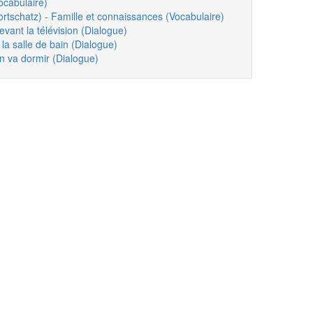
ocabulaire)
rtschatz) - Famille et connaissances (Vocabulaire)
vant la télévision (Dialogue)
a salle de bain (Dialogue)
n va dormir (Dialogue)