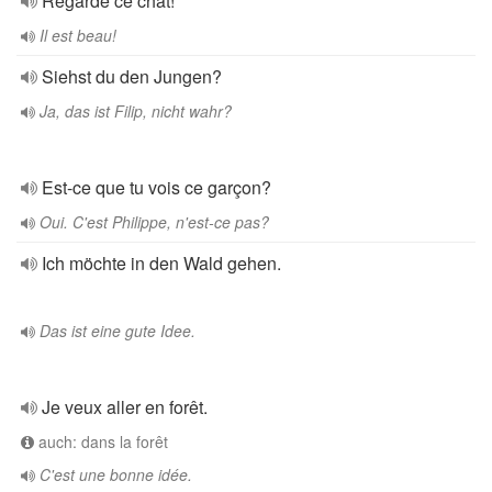
Regarde ce chat!
Il est beau!
Siehst du den Jungen?
Ja, das ist Filip, nicht wahr?
Est-ce que tu vois ce garçon?
Oui. C'est Philippe, n'est-ce pas?
Ich möchte in den Wald gehen.
Das ist eine gute Idee.
Je veux aller en forêt.
auch: dans la forêt
C'est une bonne idée.