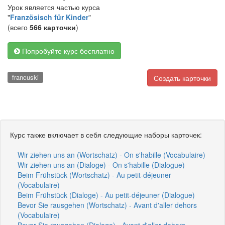
Урок является частью курса
"
Französisch für Kinder
"
(всего
566 карточки
)
Попробуйте курс бесплатно
francuski
Создать карточки
Курс также включает в себя следующие наборы карточек:
Wir ziehen uns an (Wortschatz) - On s'habille (Vocabulaire)
Wir ziehen uns an (Dialoge) - On s'habille (Dialogue)
Beim Frühstück (Wortschatz) - Au petit-déjeuner
(Vocabulaire)
Beim Frühstück (Dialoge) - Au petit-déjeuner (Dialogue)
Bevor Sie rausgehen (Wortschatz) - Avant d'aller dehors
(Vocabulaire)
Bevor Sie rausgehen (Dialoge) - Avant d'aller dehors