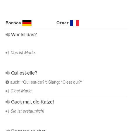
Вопрос
Ответ
Wer ist das?
Das ist Marie.
Qui est-elle?
auch: "Qui est-ce?"; Slang: "C'est qui?"
C'est Marie.
Guck mal, die Katze!
Sie ist erstaunlich!