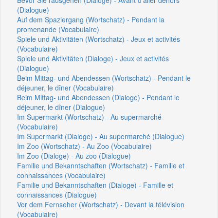
(Dialogue)
Auf dem Spaziergang (Wortschatz) - Pendant la
promenande (Vocabulaire)
Spiele und Aktivitäten (Wortschatz) - Jeux et activités
(Vocabulaire)
Spiele und Aktivitäten (Dialoge) - Jeux et activités
(Dialogue)
Beim Mittag- und Abendessen (Wortschatz) - Pendant le
déjeuner, le dîner (Vocabulaire)
Beim Mittag- und Abendessen (Dialoge) - Pendant le
déjeuner, le dîner (Dialogue)
Im Supermarkt (Wortschatz) - Au supermarché
(Vocabulaire)
Im Supermarkt (Dialoge) - Au supermarché (Dialogue)
Im Zoo (Wortschatz) - Au Zoo (Vocabulaire)
Im Zoo (Dialoge) - Au zoo (Dialogue)
Familie und Bekanntschaften (Wortschatz) - Famille et
connaissances (Vocabulaire)
Familie und Bekanntschaften (Dialoge) - Famille et
connaissances (Dialogue)
Vor dem Fernseher (Wortschatz) - Devant la télévision
(Vocabulaire)