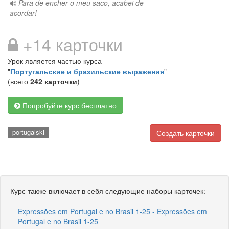
Para de encher o meu saco, acabei de
acordar!
+14 карточки
Урок является частью курса
"
Португальские и бразильские выражения
"
(всего
242 карточки
)
Попробуйте курс бесплатно
portugalski
Создать карточки
Курс также включает в себя следующие наборы карточек:
Expressões em Portugal e no Brasil 1-25 - Expressões em
Portugal e no Brasil 1-25