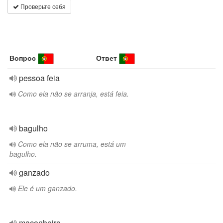
Проверьте себя
Вопрос
Ответ
pessoa feia
Como ela não se arranja, está feia.
bagulho
Como ela não se arruma, está um
bagulho.
ganzado
Ele é um ganzado.
maconheiro