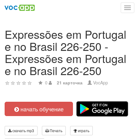
Toggl
navig
Expressões em Portugal
e no Brasil 226-250 -
Expressões em Portugal
e no Brasil 226-250
0
21 карточка
VocApp
начать обучение
скачать mp3
Печать
играть