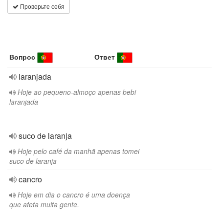
Проверьте себя
Вопрос
Ответ
laranjada
Hoje ao pequeno-almoço apenas bebi
laranjada
suco de laranja
Hoje pelo café da manhã apenas tomei
suco de laranja
cancro
Hoje em dia o cancro é uma doença
que afeta muita gente.